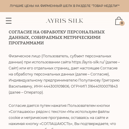
ЛУЧШИЕ ЦЕНЫ НА ФИРМЕННЫЙ ШЕЛК В РАЗДЕЛЕ "ТОВАР НЕДЕЛИ"*
0
СОГЛАСИЕ НА ОБРАБОТКУ ПЕРСОНАЛЬНЫХ
ДАННЫХ,
СОБИРАЕМЫХ МЕТРИЧЕСКИМИ
ПРОГРАММАМИ
Физическое лицо (Пользователь, субъект персональных
данных) при использовании сайта https://ayris-silk.ru/ (далее –
Сайт) или его отдельных страниц, дает настоящее Согласие
на обработку персональных данных (далее – Согласие),
Индивидуальному предпринимателю Полупанову Григорию
Васильевичу, ИНН 444300109806, ОГРНИП 316440100071843
(далее – Оператор).
Согласие дается путем нажатия Пользователем кнопки
«Соглашаюсь» рядом с текстом «Мы используем файлы
cookie и метрические программы, оставаясь на сайте и
нажимая кнопку «СОГЛАШАЮСТЬ», Вы подтверждаете, что