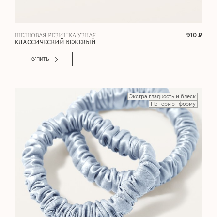
910 ₽
ШЕЛКОВАЯ РЕЗИНКА УЗКАЯ
КЛАССИЧЕСКИЙ БЕЖЕВЫЙ
КУПИТЬ
Экстра гладкость и блеск
Не теряют форму