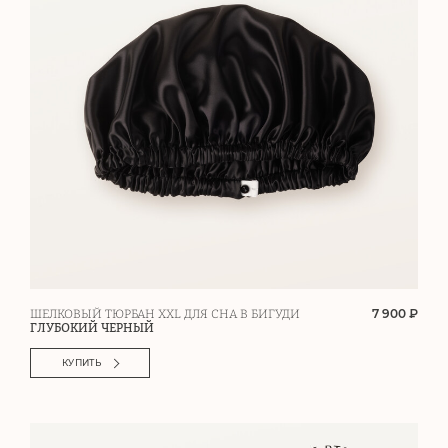
7 900 ₽
ШЕЛКОВЫЙ ТЮРБАН XXL ДЛЯ СНА В БИГУДИ
ГЛУБОКИЙ ЧЕРНЫЙ
КУПИТЬ