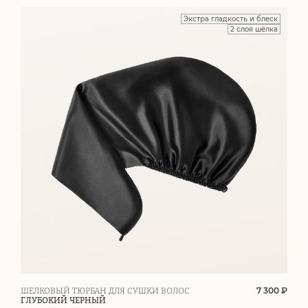
Экстра гладкость и блеск
2 слоя шёлка
7 300 ₽
ШЕЛКОВЫЙ ТЮРБАН ДЛЯ СУШКИ ВОЛОС
ГЛУБОКИЙ ЧЕРНЫЙ