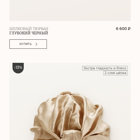
6 600 ₽
ШЕЛКОВЫЙ ТЮРБАН
ГЛУБОКИЙ ЧЕРНЫЙ
КУПИТЬ
-
13
%
Экстра гладкость и блеск
2 слоя шёлка