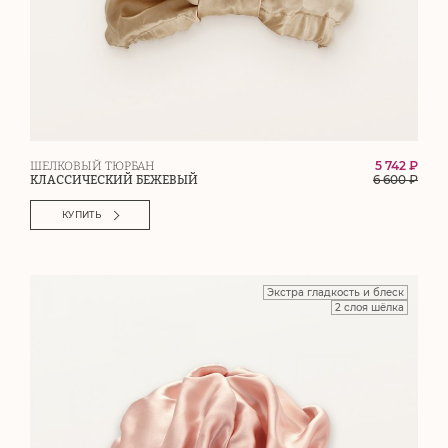
5 742 ₽
ШЕЛКОВЫЙ ТЮРБАН
6 600
₽
КЛАССИЧЕСКИЙ БЕЖЕВЫЙ
КУПИТЬ
Экстра гладкость и блеск
2 слоя шёлка