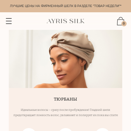
ЛУЧШИЕ ЦЕНЫ НА ФИРМЕННЫЙ ШЕЛК В РАЗДЕЛЕ "ТОВАР НЕДЕЛИ"*
0
ТЮРБАНЫ
Идеальные волосы – сразу после пробуждения!
Гладкий шелк
предотвращает ломкость волос,
увлажняет и полирует их пока вы спите