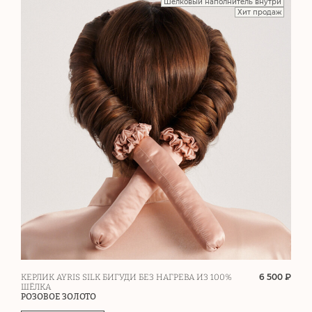
Шелковый наполнитель внутри
Хит продаж
6 500 ₽
КЕРЛИК AYRIS SILK БИГУДИ БЕЗ НАГРЕВА ИЗ 100%
ШЁЛКА
РОЗОВОЕ ЗОЛОТО