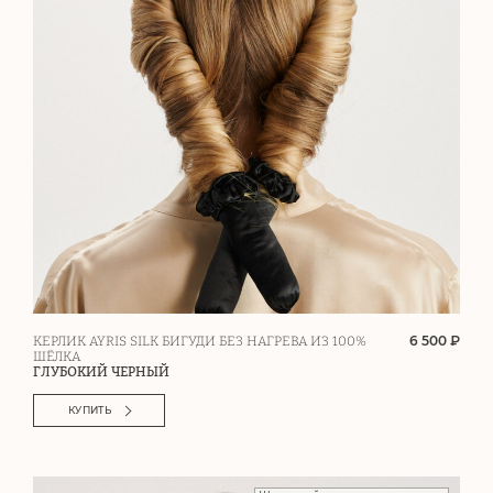
6 500 ₽
КЕРЛИК AYRIS SILK БИГУДИ БЕЗ НАГРЕВА ИЗ 100%
ШЁЛКА
ГЛУБОКИЙ ЧЕРНЫЙ
КУПИТЬ