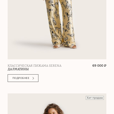
69 000 ₽
КЛАССИЧЕСКАЯ ПИЖАМА SERENA
ДАЛМАТИНЫ
ПОДРОБНЕЕ
Хит продаж