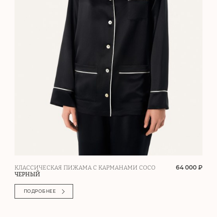
64 000 ₽
КЛАССИЧЕСКАЯ ПИЖАМА С КАРМАНАМИ COCO
ЧЕРНЫЙ
ПОДРОБНЕЕ