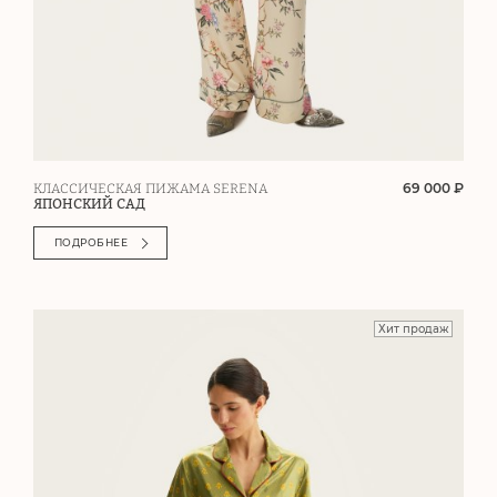
69 000 ₽
КЛАССИЧЕСКАЯ ПИЖАМА SERENA
ЯПОНСКИЙ САД
ПОДРОБНЕЕ
Хит продаж