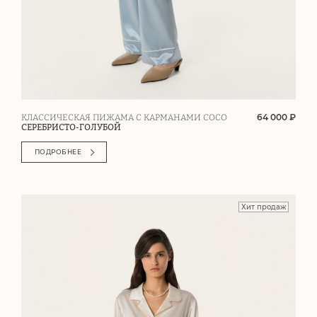
64 000 ₽
КЛАССИЧЕСКАЯ ПИЖАМА С КАРМАНАМИ COCO
СЕРЕБРИСТО-ГОЛУБОЙ
ПОДРОБНЕЕ
Хит продаж