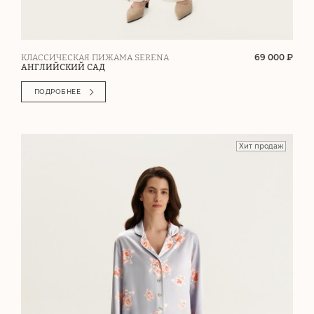
69 000 ₽
КЛАССИЧЕСКАЯ ПИЖАМА SERENA
АНГЛИЙСКИЙ САД
ПОДРОБНЕЕ
Хит продаж