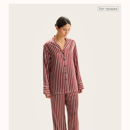
Хит продаж