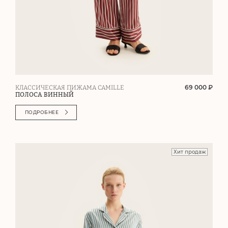
69 000 ₽
КЛАССИЧЕСКАЯ ПИЖАМА CAMILLE
ПОЛОСА ВИННЫЙ
ПОДРОБНЕЕ
Хит продаж