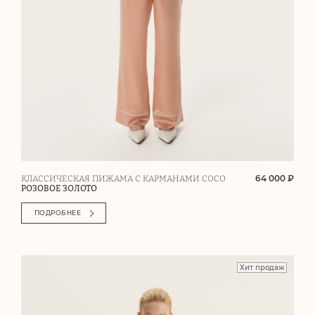
64 000 ₽
КЛАССИЧЕСКАЯ ПИЖАМА С КАРМАНАМИ COCO
РОЗОВОЕ ЗОЛОТО
ПОДРОБНЕЕ
Хит продаж