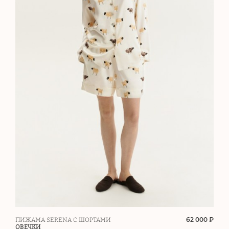
62 000 ₽
ПИЖАМА SERENA С ШОРТАМИ
ОВЕЧКИ