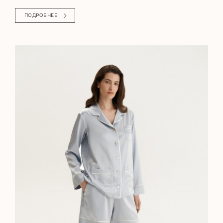
ПОДРОБНЕЕ