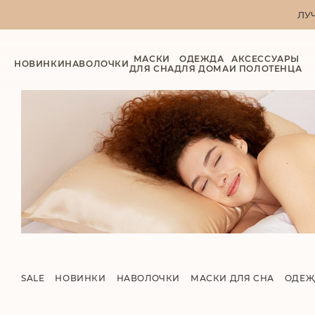
ЛУ
МАСКИ
ОДЕЖДА
АКСЕССУАРЫ
НОВИНКИ
НАВОЛОЧКИ
ДЛЯ СНА
ДЛЯ ДОМА
И ПОЛОТЕНЦА
SALE
НОВИНКИ
НАВОЛОЧКИ
МАСКИ ДЛЯ СНА
ОДЕЖ