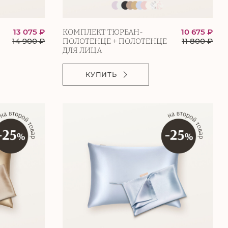
13 075 ₽
10 675 ₽
КОМПЛЕКТ ТЮРБАН-
14 900
₽
11 800
₽
ПОЛОТЕНЦЕ + ПОЛОТЕНЦЕ
ДЛЯ ЛИЦА
КУПИТЬ