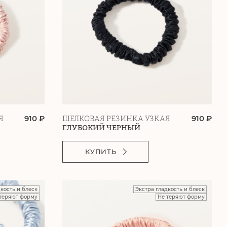
910 ₽
910 ₽
Я
ШЕЛКОВАЯ РЕЗИНКА УЗКАЯ
ГЛУБОКИЙ ЧЕРНЫЙ
КУПИТЬ
дкость и блеск
Экстра гладкость и блеск
теряют форму
Не теряют форму