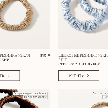
910 ₽
РЕЗИНКА УЗКАЯ
ШЕЛКОВЫЕ РЕЗИНКИ УЗКИ
СКИЙ
2 ШТ.
СЕРЕБРИСТО-ГОЛУБОЙ
ТЬ
КУПИТЬ
Экстра гладкость и блеск
Экстра гла
Не теряют форму
Не 