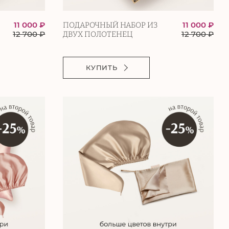
11 000 ₽
11 000 ₽
ПОДАРОЧНЫЙ НАБОР ИЗ
12 700
₽
12 700
₽
ДВУХ ПОЛОТЕНЕЦ
КУПИТЬ