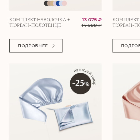
13 075 ₽
КОМПЛЕКТ НАВОЛОЧКА +
КОМПЛЕКТ 
14 900
₽
ТЮРБАН-ПОЛОТЕНЦЕ
ТЮРБАН-П
ПОДРОБНЕЕ
ПОДРО