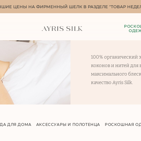
ЧШИЕ ЦЕНЫ НА ФИРМЕННЫЙ ШЕЛК В РАЗДЕЛЕ "ТОВАР НЕДЕЛ
РОСКО
ОДЕ
100% органический э
коконов и нитей для
максимального блеск
качество Ayris Silk.
ДА ДЛЯ ДОМА
АКСЕССУАРЫ И ПОЛОТЕНЦА
РОСКОШНАЯ О