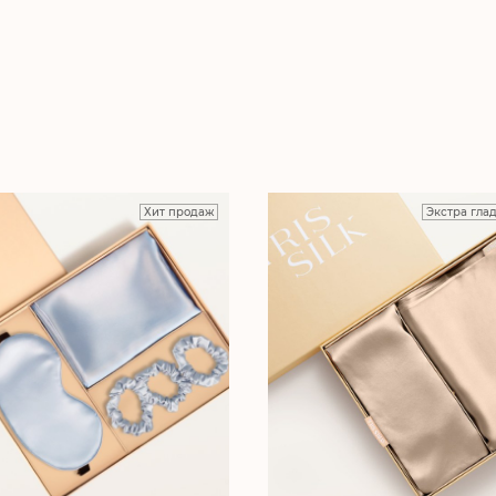
Хит продаж
Экстра гла