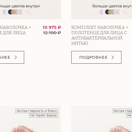
10 975 ₽
НАВОЛОЧКА +
КОМПЛЕКТ НАВОЛОЧКА +
12 100
₽
 ДЛЯ ЛИЦА
ПОЛОТЕНЦЕ ДЛЯ ЛИЦА С
АНТИБАКТЕРИАЛЬНОЙ
НИТЬЮ
БНЕЕ
ПОДРОБНЕЕ
Экстра гладкость и блеск
Экстра гла
Не теряет форму
Не