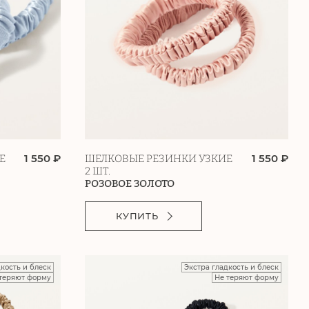
1 550 ₽
1 550 ₽
Е
ШЕЛКОВЫЕ РЕЗИНКИ УЗКИЕ
2 ШТ.
РОЗОВОЕ ЗОЛОТО
КУПИТЬ
дкость и блеск
Экстра гладкость и блеск
теряют форму
Не теряют форму