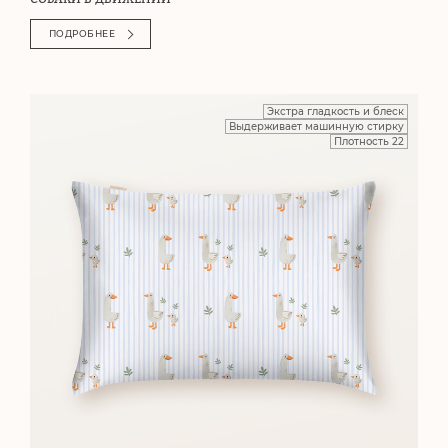
ПОДРОБНЕЕ
Экстра гладкость и блеск
Выдерживает машинную стирку
Плотность 22