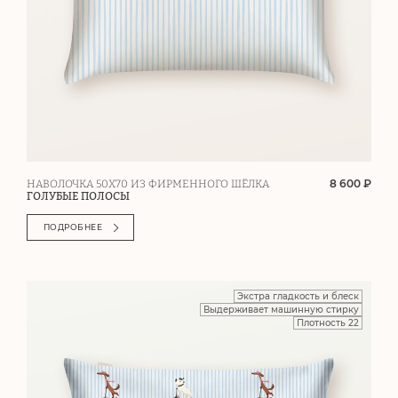
8 600 ₽
НАВОЛОЧКА 50Х70 ИЗ ФИРМЕННОГО ШЁЛКА
ГОЛУБЫЕ ПОЛОСЫ
ПОДРОБНЕЕ
Экстра гладкость и блеск
Выдерживает машинную стирку
Плотность 22