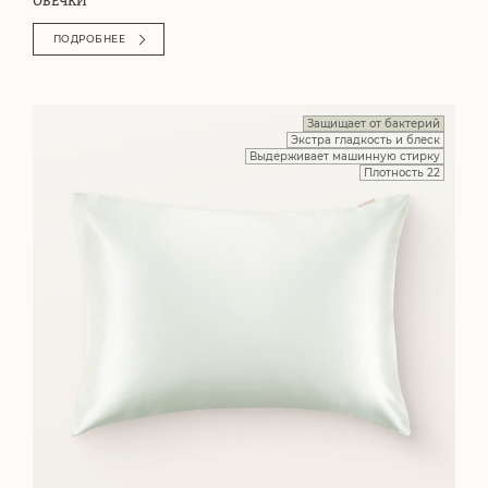
ОВЕЧКИ
ПОДРОБНЕЕ
Защищает от бактерий
Экстра гладкость и блеск
Выдерживает машинную стирку
Плотность 22