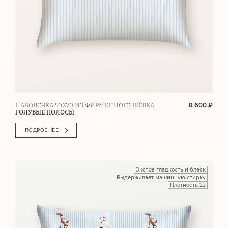
8 600 ₽
НАВОЛОЧКА 50Х70 ИЗ ФИРМЕННОГО ШЁЛКА
ГОЛУБЫЕ ПОЛОСЫ
ПОДРОБНЕЕ
Экстра гладкость и блеск
Выдерживает машинную стирку
Плотность 22