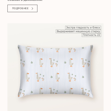
ПОДРОБНЕЕ
Экстра гладкость и блеск
Выдерживает машинную стирку
Плотность 22