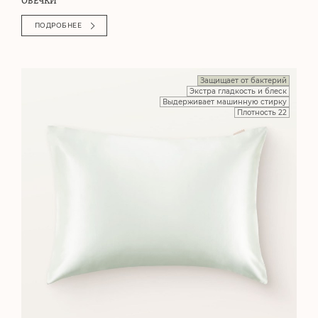
ОВЕЧКИ
ПОДРОБНЕЕ
Защищает от бактерий
Экстра гладкость и блеск
Выдерживает машинную стирку
Плотность 22