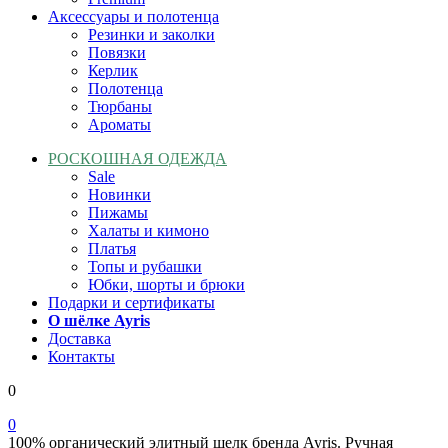
Аксессуары
и полотенца
Резинки и заколки
Повязки
Керлик
Полотенца
Тюрбаны
Ароматы
РОСКОШНАЯ
ОДЕЖДА
Sale
Новинки
Пижамы
Халаты и кимоно
Платья
Топы и рубашки
Юбки, шорты и брюки
Подарки и сертификаты
О шёлке
Ayris
Доставка
Контакты
0
0
100% органический элитный шелк бренда Ayris. Ручная