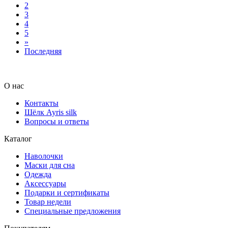
2
3
4
5
»
Последняя
О нас
Контакты
Шёлк Ayris silk
Вопросы и ответы
Каталог
Наволочки
Маски для сна
Одежда
Аксессуары
Подарки и сертификаты
Товар
недели
Специальные предложения