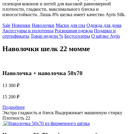
селекция коконов и нитей для высокой равномерной
плотности, гладкости, максимального блеска и
износостойкости. Лишь 8% шелка имеет качество Ayris Silk.
Sale
Новинки
Наволочки
Маски для сна
Одежда для дома
Аксессуары и полотенца
Роскошная одежда
Подарки и
сертификаты
Товар недели %
Бестселлеры
О шёлке Ayris
Наволочки шелк 22 момме
Наволочка + наволочка 50х70
13 300 ₽
15 200
₽
Подробнее
Экстра гладкость и блеск
Выдерживает машинную стирку
Плотность 22