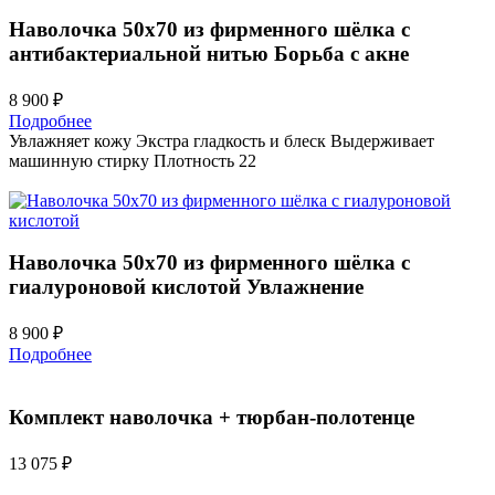
Наволочка 50х70 из фирменного шёлка с
антибактериальной нитью
Борьба с акне
8 900 ₽
Подробнее
Увлажняет кожу
Экстра гладкость и блеск
Выдерживает
машинную стирку
Плотность 22
Наволочка 50х70 из фирменного шёлка с
гиалуроновой кислотой
Увлажнение
8 900 ₽
Подробнее
Комплект наволочка + тюрбан-полотенце
13 075 ₽