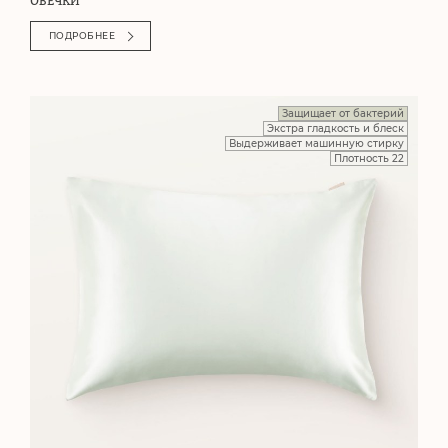
ОВЕЧКИ
ПОДРОБНЕЕ
Защищает от бактерий
Экстра гладкость и блеск
Выдерживает машинную стирку
Плотность 22