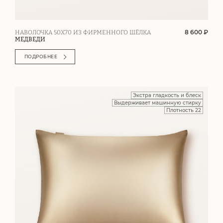
8 600 ₽
НАВОЛОЧКА 50Х70 ИЗ ФИРМЕННОГО ШЁЛКА
МЕДВЕДИ
ПОДРОБНЕЕ
Экстра гладкость и блеск
Выдерживает машинную стирку
Плотность 22