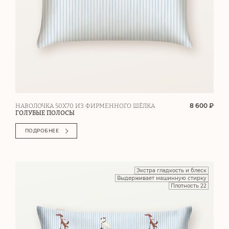
8 600 ₽
НАВОЛОЧКА 50Х70 ИЗ ФИРМЕННОГО ШЁЛКА
ГОЛУБЫЕ ПОЛОСЫ
ПОДРОБНЕЕ
Экстра гладкость и блеск
Выдерживает машинную стирку
Плотность 22