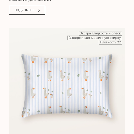
ПОДРОБНЕЕ
Экстра гладкость и блеск
Выдерживает машинную стирку
Плотность 22