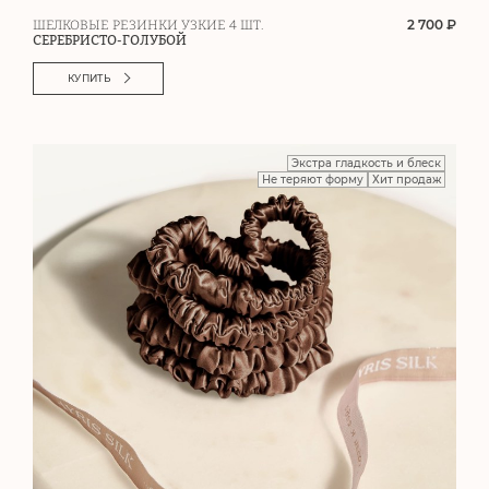
2 700 ₽
ШЕЛКОВЫЕ РЕЗИНКИ УЗКИЕ 4 ШТ.
СЕРЕБРИСТО-ГОЛУБОЙ
КУПИТЬ
Экстра гладкость и блеск
Не теряют форму
Хит продаж