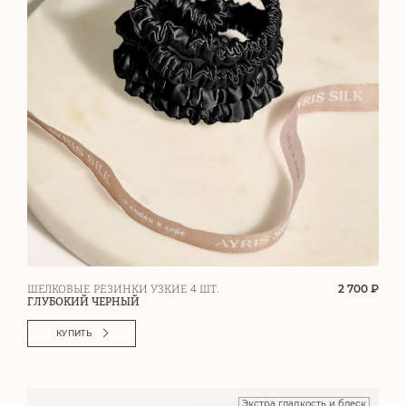
2 700 ₽
ШЕЛКОВЫЕ РЕЗИНКИ УЗКИЕ 4 ШТ.
ГЛУБОКИЙ ЧЕРНЫЙ
КУПИТЬ
Экстра гладкость и блеск