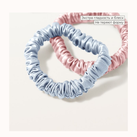
Экстра гладкость и блеск
Не теряют форму