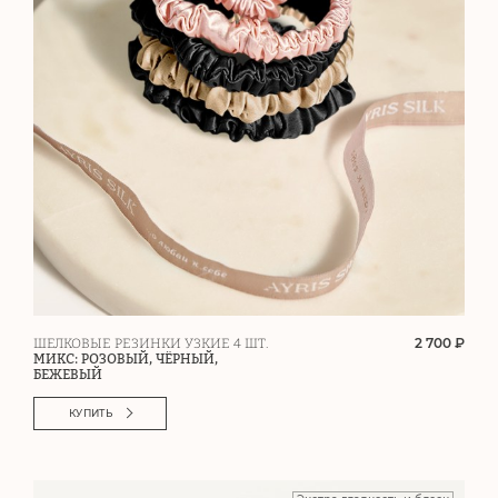
2 700 ₽
ШЕЛКОВЫЕ РЕЗИНКИ УЗКИЕ 4 ШТ.
МИКС: РОЗОВЫЙ, ЧЁРНЫЙ,
БЕЖЕВЫЙ
КУПИТЬ