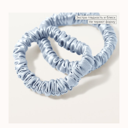
Экстра гладкость и блеск
Не теряют форму