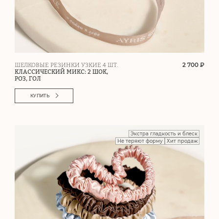
2 700 ₽
ШЕЛКОВЫЕ РЕЗИНКИ УЗКИЕ 4 ШТ.
КЛАССИЧЕСКИЙ МИКС: 2 ШОК,
РОЗ, ГОЛ
КУПИТЬ
Экстра гладкость и блеск
Не теряют форму
Хит продаж