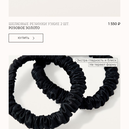
1 550 ₽
ШЕЛКОВЫЕ РЕЗИНКИ УЗКИЕ 2 ШТ.
РОЗОВОЕ ЗОЛОТО
КУПИТЬ
Экстра гладкость и блеск
Не теряют форму