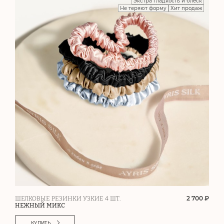
Экстра гладкость и блеск
Не теряют форму
Хит продаж
2 700 ₽
ШЕЛКОВЫЕ РЕЗИНКИ УЗКИЕ 4 ШТ.
НЕЖНЫЙ МИКС
КУПИТЬ