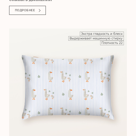
ПОДРОБНЕЕ
Экстра гладкость и блеск
Выдерживает машинную стирку
Плотность 22