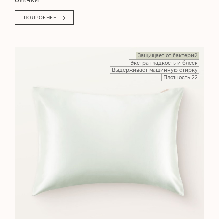
ОВЕЧКИ
ПОДРОБНЕЕ
Защищает от бактерий
Экстра гладкость и блеск
Выдерживает машинную стирку
Плотность 22