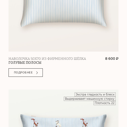
8 600 ₽
НАВОЛОЧКА 50Х70 ИЗ ФИРМЕННОГО ШЁЛКА
ГОЛУБЫЕ ПОЛОСЫ
ПОДРОБНЕЕ
Экстра гладкость и блеск
Выдерживает машинную стирку
Плотность 22