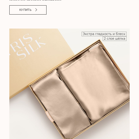
КУПИТЬ
Экстра гладкость и блеск
2 слоя шёлка