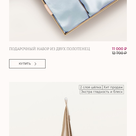
11 000 ₽
ПОДАРОЧНЫЙ НАБОР ИЗ ДВУХ ПОЛОТЕНЕЦ
12 700
₽
КУПИТЬ
2 слоя шёлка
Хит продаж
Экстра гладкость и блеск