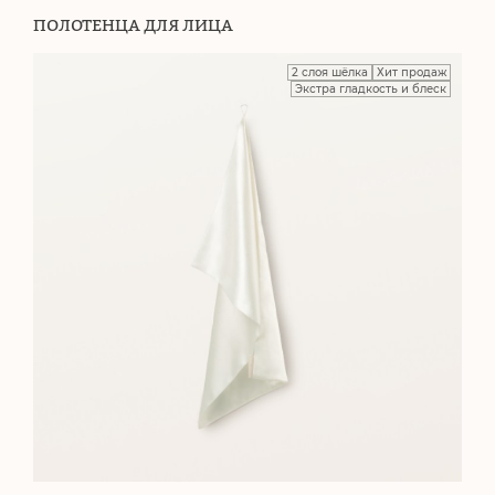
ПОЛОТЕНЦА ДЛЯ ЛИЦА
2 слоя шёлка
Хит продаж
Экстра гладкость и блеск