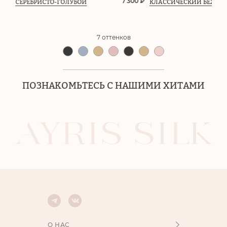
0 ₽
7 300 ₽
СЕРЕБРИСТО-ГОЛУБОЙ
КЛАССИЧЕСКИЙ БЕЖЕВ
7 оттенков
ПОЗНАКОМЬТЕСЬ С НАШИМИ ХИТАМИ
О НАС