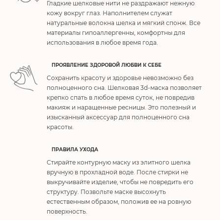
Гладкие шелковые нити не раздражают нежную
кожу вокруг глаз. Наполнителем служат
натуральные волокна шелка и мягкий спонж. Все
материалы гипоаллергенны, комфортны для
использования в любое время года.
ПРОЯВЛЕНИЕ ЗДОРОВОЙ ЛЮБВИ К СЕБЕ
Сохранить красоту и здоровье невозможно без
полноценного сна. Шелковая 3d-маска позволяет
крепко спать в любое время суток, не повредив
макияж и наращенные ресницы. Это полезный и
изысканный аксессуар для полноценного сна
красоты.
ПРАВИЛА УХОДА
Стирайте контурную маску из элитного шелка
вручную в прохладной воде. После стирки не
выкручивайте изделие, чтобы не повредить его
структуру. Позвольте маске высохнуть
естественным образом, положив ее на ровную
поверхность.