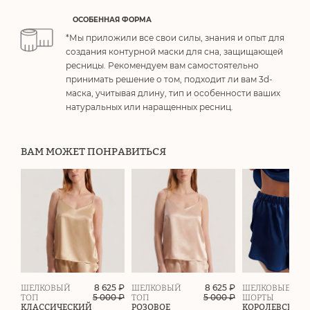
ОСОБЕННАЯ ФОРМА
*Мы приложили все свои силы, знания и опыт для
создания контурной маски для сна, защищающей
ресницы. Рекомендуем вам самостоятельно
принимать решение о том, подходит ли вам 3d-
маска, учитывая длину, тип и особенности ваших
натуральных или наращенных ресниц.
ВАМ МОЖЕТ ПОНРАВИТЬСЯ
8 625 ₽
8 625 ₽
ШЕЛКОВЫЙ
ШЕЛКОВЫЙ
ШЕЛКОВЫЕ
5 000
₽
5 000
₽
ТОП
ТОП
ШОРТЫ
КЛАССИЧЕСКИЙ
РОЗОВОЕ
КОРОЛЕВСКИЙ