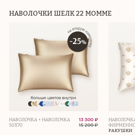
НАВОЛОЧКИ ШЕЛК 22 МОММЕ
13 300 ₽
НАВОЛОЧКА + НАВОЛОЧКА
НАВОЛОЧКА
15 200
₽
50Х70
ФИРМЕННО
РАКУШКИ