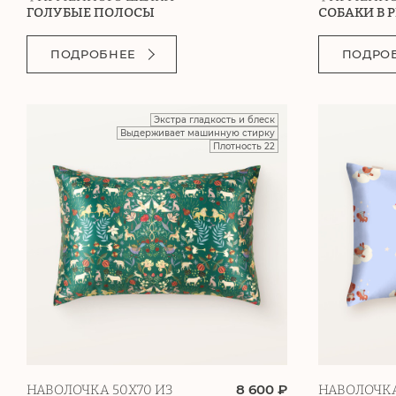
ГОЛУБЫЕ ПОЛОСЫ
СОБАКИ В 
ПОДРОБНЕЕ
ПОДРО
Экстра гладкость и блеск
Выдерживает машинную стирку
Плотность 22
8 600 ₽
НАВОЛОЧКА 50Х70 ИЗ
НАВОЛОЧКА