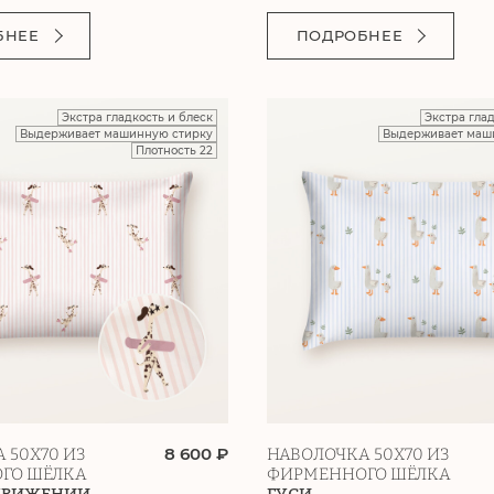
БНЕЕ
ПОДРОБНЕЕ
Экстра гладкость и блеск
Экстра гла
Выдерживает машинную стирку
Выдерживает маш
Плотность 22
8 600 ₽
 50Х70 ИЗ
НАВОЛОЧКА 50Х70 ИЗ
ГО ШЁЛКА
ФИРМЕННОГО ШЁЛКА
 ДВИЖЕНИИ
ГУСИ