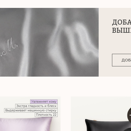
ДОБ
ВЫШ
ДОБ
Увлажняет кожу
Экстра гладкость и блеск
Выдерживает машинную стирку
Плотность 22