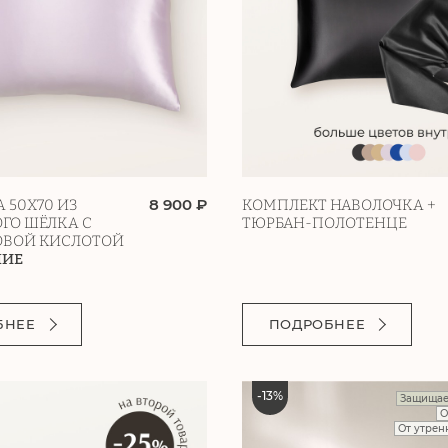
8 900 ₽
 50Х70 ИЗ
КОМПЛЕКТ НАВОЛОЧКА +
ГО ШЁЛКА С
ТЮРБАН-ПОЛОТЕНЦЕ
ОВОЙ КИСЛОТОЙ
НИЕ
БНЕЕ
ПОДРОБНЕЕ
-
13
%
Защищае
О
От утрен