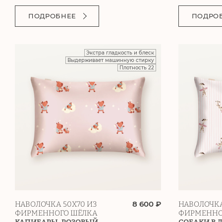
ПОДРОБНЕЕ
ПОДРО
Экстра гладкость и блеск
Выдерживает машинную стирку
Плотность 22
8 600 ₽
НАВОЛОЧКА 50Х70 ИЗ
НАВОЛОЧКА
ФИРМЕННОГО ШЁЛКА
ФИРМЕННО
КАПИБАРЫ. РОЗОВЫЙ
СОБАКИ В