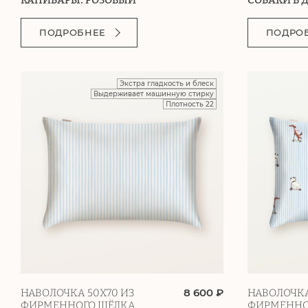
ПОДРОБНЕЕ
ПОДРО
Экстра гладкость и блеск
Выдерживает машинную стирку
Плотность 22
8 600 ₽
НАВОЛОЧКА 50Х70 ИЗ
НАВОЛОЧКА
ФИРМЕННОГО ШЁЛКА
ФИРМЕННО