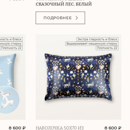
СКАЗОЧНЫЙ ЛЕС. БЕЛЫЙ
ПОДРОБНЕЕ
дкость и блеск
Экстра гладкость и блеск
инную стирку
Выдерживает машинную стирку
Плотность 22
Плотность 22
8 600 ₽
8 600 ₽
НАВОЛОЧКА 50Х70 ИЗ