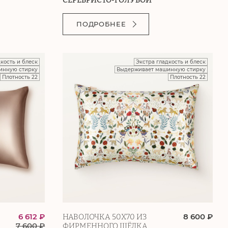
ПОДРОБНЕЕ
дкость и блеск
Экстра гладкость и блеск
инную стирку
Выдерживает машинную стирку
Плотность 22
Плотность 22
6 612 ₽
8 600 ₽
НАВОЛОЧКА 50Х70 ИЗ
7 600
₽
ФИРМЕННОГО ШЁЛКА