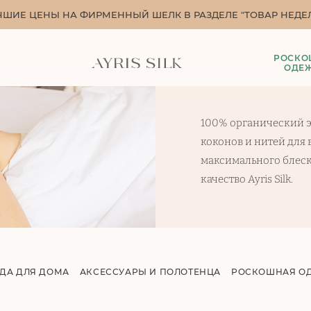
ЧШИЕ ЦЕНЫ НА ФИРМЕННЫЙ ШЕЛК В РАЗДЕЛЕ "ТОВАР НЕДЕЛ
РОСКО
ОДЕ
100% органический э
коконов и нитей для
максимального блеск
качество Ayris Silk.
ДА ДЛЯ ДОМА
АКСЕССУАРЫ И ПОЛОТЕНЦА
РОСКОШНАЯ О