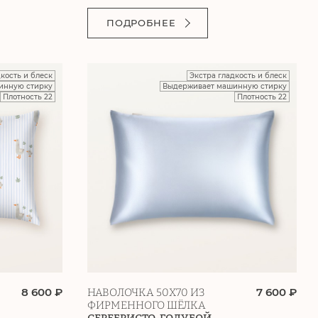
ПОДРОБНЕЕ
дкость и блеск
Экстра гладкость и блеск
инную стирку
Выдерживает машинную стирку
Плотность 22
Плотность 22
8 600 ₽
7 600 ₽
НАВОЛОЧКА 50Х70 ИЗ
ФИРМЕННОГО ШЁЛКА
СЕРЕБРИСТО-ГОЛУБОЙ