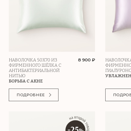
8 900 ₽
НАВОЛОЧКА 50Х70 ИЗ
НАВОЛОЧКА
ФИРМЕННОГО ШЁЛКА С
ФИРМЕННО
АНТИБАКТЕРИАЛЬНОЙ
ГИАЛУРОН
НИТЬЮ
УВЛАЖНЕ
БОРЬБА С АКНЕ
ПОДРОБНЕЕ
ПОДРО