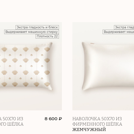
Экстра гладкость и блеск
Экстра гла
Выдерживает машинную стирку
Выдерживает маш
Плотность 22
8 600 ₽
 50Х70 ИЗ
НАВОЛОЧКА 50Х70 ИЗ
ГО ШЁЛКА
ФИРМЕННОГО ШЁЛКА
ЖЕМЧУЖНЫЙ