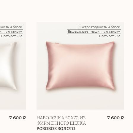
дкость и блеск
Экстра гладкость и блеск
инную стирку
Выдерживает машинную стирку
Плотность 22
Плотность 22
7 600 ₽
7 600 ₽
НАВОЛОЧКА 50Х70 ИЗ
ФИРМЕННОГО ШЁЛКА
РОЗОВОЕ ЗОЛОТО