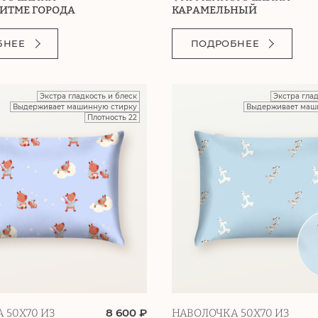
РИТМЕ ГОРОДА
КАРАМЕЛЬНЫЙ
БНЕЕ
ПОДРОБНЕЕ
Экстра гладкость и блеск
Экстра гла
Выдерживает машинную стирку
Выдерживает маш
Плотность 22
8 600 ₽
 50Х70 ИЗ
НАВОЛОЧКА 50Х70 ИЗ