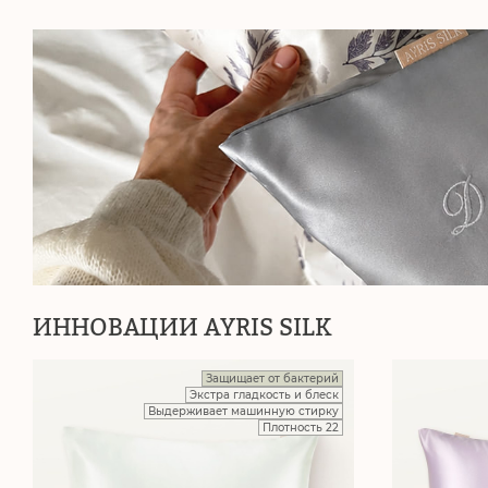
ИННОВАЦИИ AYRIS SILK
Защищает от бактерий
Экстра гладкость и блеск
Выдерживает машинную стирку
Плотность 22