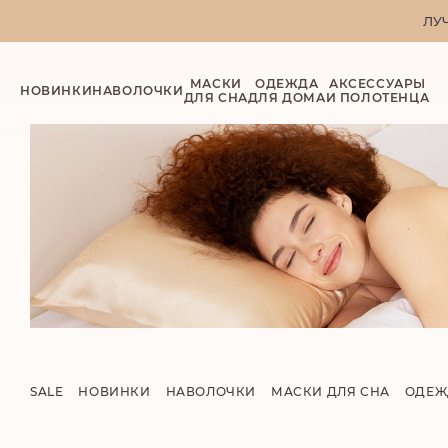
ЛУ
МАСКИ
ОДЕЖДА
АКСЕССУАРЫ
НОВИНКИ
НАВОЛОЧКИ
ДЛЯ СНА
ДЛЯ ДОМА
И ПОЛОТЕНЦА
SALE
НОВИНКИ
НАВОЛОЧКИ
МАСКИ ДЛЯ СНА
ОДЕЖ