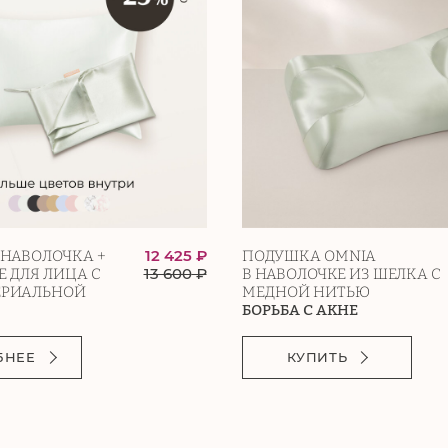
12 425 ₽
НАВОЛОЧКА +
ПОДУШКА OMNIA
13 600
₽
 ДЛЯ ЛИЦА С
В НАВОЛОЧКЕ ИЗ ШЕЛКА С
ЕРИАЛЬНОЙ
МЕДНОЙ НИТЬЮ
БОРЬБА С АКНЕ
БНЕЕ
КУПИТЬ