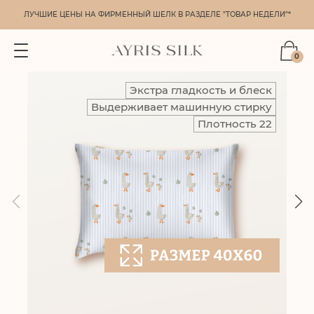
ЛУЧШИЕ ЦЕНЫ НА ФИРМЕННЫЙ ШЕЛК В РАЗДЕЛЕ "ТОВАР НЕДЕЛИ"*
0
Экстра гладкость и блеск
Выдерживает машинную стирку
Плотность 22