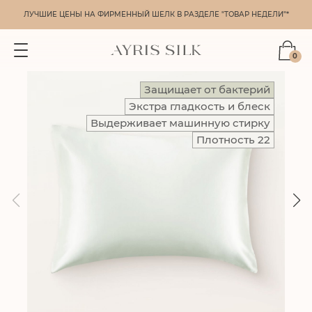
ЛУЧШИЕ ЦЕНЫ НА ФИРМЕННЫЙ ШЕЛК В РАЗДЕЛЕ "ТОВАР НЕДЕЛИ"*
0
Защищает от бактерий
Экстра гладкость и блеск
Выдерживает машинную стирку
Плотность 22