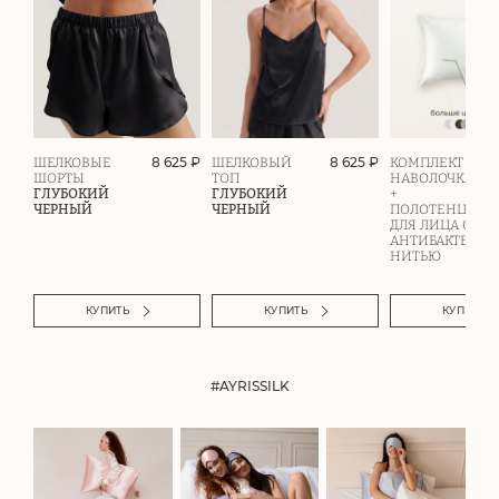
8 625 ₽
8 625 ₽
ШЕЛКОВЫЕ
ШЕЛКОВЫЙ
КОМПЛЕКТ
ШОРТЫ
ТОП
НАВОЛОЧКА
ГЛУБОКИЙ
ГЛУБОКИЙ
+
ЧЕРНЫЙ
ЧЕРНЫЙ
ПОЛОТЕНЦЕ
ДЛЯ ЛИЦА С
АНТИБАКТЕРИ
НИТЬЮ
КУПИТЬ
КУПИТЬ
КУПИТЬ
#AYRISSILK