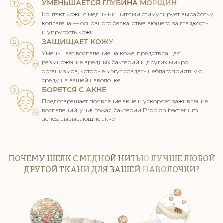
УМЕНЬШАЕТСЯ ГЛУБИНА МОРЩИН
Контакт кожи с медными нитями стимулирует выработку
коллагена — основного белка, отвечающего за гладкость
и упругость кожи
ЗАЩИЩАЕТ КОЖУ
Уменьшает воспаление на коже, предотвращая
размножение вредных бактерий и других микро
организмов, которые могут создать неблагоприятную
среду на вашей наволочке
БОРЕТСЯ С АКНЕ
Предотвращает появление акне и ускоряет заживление
воспалений, уничтожая бактерии Propionibacterium
acnes,
вызывающие акне
ПОЧЕМУ ШЕЛК С МЕДНОЙ НИТЬЮ ЛУЧШЕ ЛЮБОЙ
ДРУГОЙ ТКАНИ ДЛЯ ВАШЕЙ НАВОЛОЧКИ?