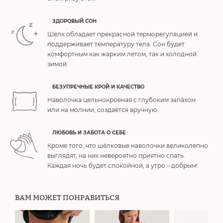
ЗДОРОВЫЙ СОН
Шёлк обладает прекрасной терморегуляцией и
поддерживает температуру тела. Сон будет
комфортным как жарким летом, так и холодной
зимой.
БЕЗУПРЕЧНЫЕ КРОЙ И КАЧЕСТВО
Наволочка цельнокроеная с глубоким запа́хом
или на молнии, создаётся вручную.
ЛЮБОВЬ И ЗАБОТА О СЕБЕ
Кроме того, что шёлковые наволочки великолепно
выглядят, на них невероятно приятно спать.
Каждая ночь будет спокойной, а утро – добрым!
ВАМ МОЖЕТ ПОНРАВИТЬСЯ