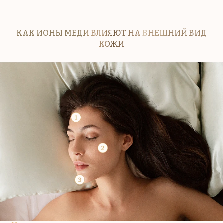
КАК ИОНЫ МЕДИ ВЛИЯЮТ НА ВНЕШНИЙ ВИД
КОЖИ