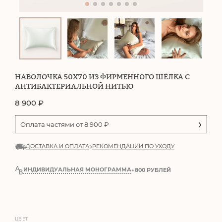
НАВОЛОЧКА 50Х70 ИЗ ФИРМЕННОГО ШЁЛКА С
АНТИБАКТЕРИАЛЬНОЙ НИТЬЮ
8 900
₽
Оплата частями от
8 900
₽
ДОСТАВКА И ОПЛАТА
РЕКОМЕНДАЦИИ ПО УХОДУ
ИНДИВИДУАЛЬНАЯ МОНОГРАММА
+800 РУБЛЕЙ
ЦВЕТ