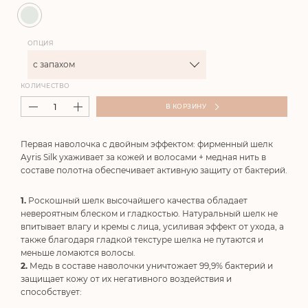
ОПЦИЯ
с запахом
КОЛИЧЕСТВО
В КОРЗИНУ
Первая наволочка с двойным эффектом: фирменный шелк
Ayris Silk ухаживает за кожей и волосами + медная нить в
составе полотна обеспечивает активную защиту от бактерий.
Роскошный шелк высочайшего качества обладает
невероятным блеском и гладкостью. Натуральный шелк не
впитывает влагу и кремы с лица, усиливая эффект от ухода, а
также благодаря гладкой текстуре шелка не путаются и
меньше ломаются волосы.
Медь в составе наволочки уничтожает 99,9% бактерий и
защищает кожу от их негативного воздействия и
способствует: