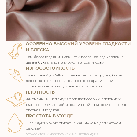
ОСОБЕННО ВЫСОКИЙ УРОВЕНЬ ГЛАДКОСТИ
И БЛЕСКА
Чем более гладкий шелк – тем полезнее, ведь волокна
шелка
буквально полируют волосы и кожу
ИЗНОСОСТОЙКОСТЬ
Наволочка Ayris Silk прослужит дольше других, более
дешевых
вариантов, и полностью сохранит свои
полезные свойства для
вашей кожи и волос
ПЛОТНОСТЬ
Фирменный шелк Ayris обладает особым плетением:
ткань остается
легкой и воздушной, при этом она очень
плотная и гладкая
ПРОСТОТА В УХОДЕ
Шелк Ayris можно стирать в машинке на деликатном
режиме*
*относится к наволочкам из шелка Ayris