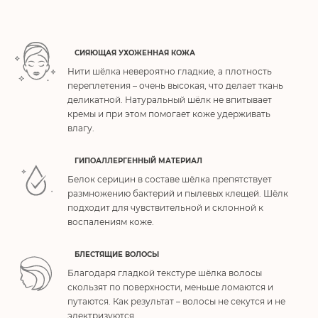
СИЯЮЩАЯ УХОЖЕННАЯ КОЖА
Нити шёлка невероятно гладкие, а плотность
переплетения – очень высокая, что делает ткань
деликатной. Натуральный шёлк не впитывает
кремы и при этом помогает коже удерживать
влагу.
ГИПОАЛЛЕРГЕННЫЙ МАТЕРИАЛ
Белок серицин в составе шёлка препятствует
размножению бактерий и пылевых клещей. Шёлк
подходит для чувствительной и склонной к
воспалениям коже.
БЛЕСТЯЩИЕ ВОЛОСЫ
Благодаря гладкой текстуре шёлка волосы
скользят по поверхности, меньше ломаются и
путаются. Как результат – волосы не секутся и не
электризуются.