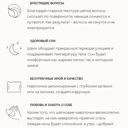
БЛЕСТЯЩИЕ ВОЛОСЫ
Благодаря гладкой текстуре шёлка волосы
скользят по поверхности, меньше ломаются и
путаются. Как результат – волосы не секутся и не
электризуются.
ЗДОРОВЫЙ СОН
Шёлк обладает прекрасной терморегуляцией и
поддерживает температуру тела. Сон будет
комфортным как жарким летом, так и холодной
зимой.
БЕЗУПРЕЧНЫЕ КРОЙ И КАЧЕСТВО
Наволочка цельнокроеная с глубоким запа́хом
или на молнии, создаётся вручную.
ЛЮБОВЬ И ЗАБОТА О СЕБЕ
Кроме того, что шёлковые наволочки великолепно
выглядят, на них невероятно приятно спать.
Каждая ночь будет спокойной, а утро – добрым!