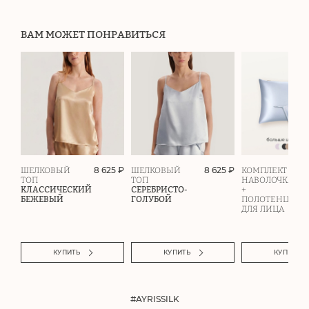
ВАМ МОЖЕТ ПОНРАВИТЬСЯ
8 625 ₽
8 625 ₽
ШЕЛКОВЫЙ
ШЕЛКОВЫЙ
КОМПЛЕКТ
ТОП
ТОП
НАВОЛОЧКА
КЛАССИЧЕСКИЙ
СЕРЕБРИСТО-
+
БЕЖЕВЫЙ
ГОЛУБОЙ
ПОЛОТЕНЦЕ
ДЛЯ ЛИЦА
КУПИТЬ
КУПИТЬ
КУПИТЬ
#AYRISSILK