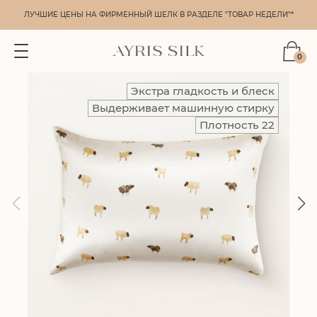
ЛУЧШИЕ ЦЕНЫ НА ФИРМЕННЫЙ ШЕЛК В РАЗДЕЛЕ "ТОВАР НЕДЕЛИ"*
0
Экстра гладкость и блеск
Выдерживает машинную стирку
Плотность 22