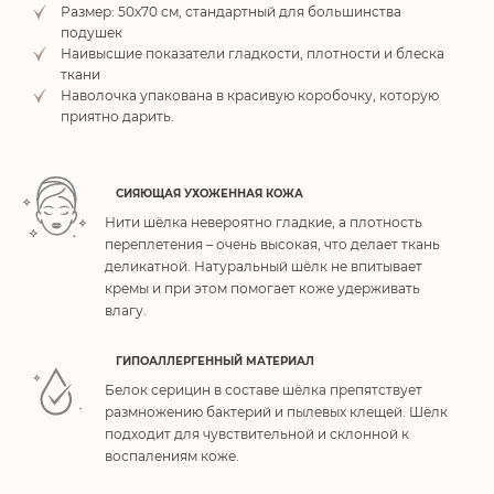
Размер: 50х70 см, стандартный для большинства
подушек
Наивысшие показатели гладкости, плотности и блеска
ткани
Наволочка упакована в красивую коробочку, которую
приятно дарить.
СИЯЮЩАЯ УХОЖЕННАЯ КОЖА
Нити шёлка невероятно гладкие, а плотность
переплетения – очень высокая, что делает ткань
деликатной. Натуральный шёлк не впитывает
кремы и при этом помогает коже удерживать
влагу.
ГИПОАЛЛЕРГЕННЫЙ МАТЕРИАЛ
Белок серицин в составе шёлка препятствует
размножению бактерий и пылевых клещей. Шёлк
подходит для чувствительной и склонной к
воспалениям коже.