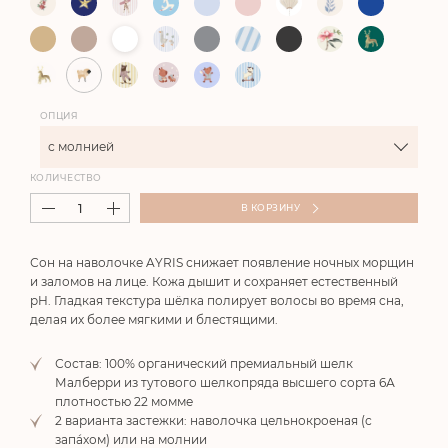
ОПЦИЯ
с молнией
КОЛИЧЕСТВО
В КОРЗИНУ
Сон на наволочке AYRIS снижает появление ночных морщин
и заломов на лице. Кожа дышит и сохраняет естественный
pH. Гладкая текстура шёлка полирует волосы во время сна,
делая их более мягкими и блестящими.
Состав: 100% органический премиальный шелк
Малберри из тутового шелкопряда высшего сорта 6А
плотностью 22 момме
2 варианта застежки: наволочка цельнокроеная (с
запа́хом) или на молнии