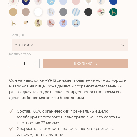
ОПЦИЯ
с запахом
КОЛИЧЕСТВО
В КОРЗИНУ
Сон на наволочке AYRIS снижает появление ночных морщин
и заломов на лице. Кожа дышит и сохраняет естественный
pH. Гладкая текстура шёлка полирует волосы во время сна,
делая их более мягкими и блестящими.
Состав: 100% органический премиальный шелк
Малберри из тутового шелкопряда высшего сорта 6А
плотностью 22 момме
2 варианта застежки: наволочка цельнокроеная (с
запа́хом) или на молнии