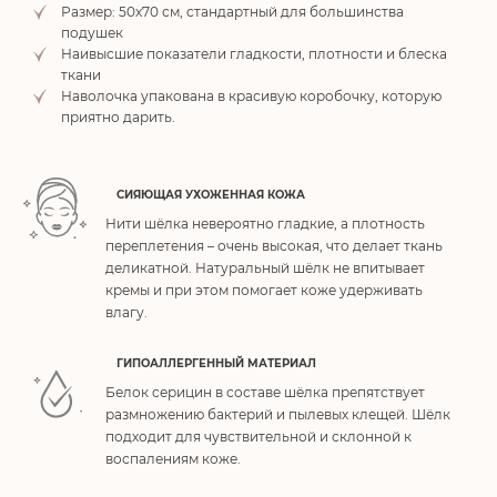
Размер: 50х70 см, стандартный для большинства
подушек
Наивысшие показатели гладкости, плотности и блеска
ткани
Наволочка упакована в красивую коробочку, которую
приятно дарить.
СИЯЮЩАЯ УХОЖЕННАЯ КОЖА
Нити шёлка невероятно гладкие, а плотность
переплетения – очень высокая, что делает ткань
деликатной. Натуральный шёлк не впитывает
кремы и при этом помогает коже удерживать
влагу.
ГИПОАЛЛЕРГЕННЫЙ МАТЕРИАЛ
Белок серицин в составе шёлка препятствует
размножению бактерий и пылевых клещей. Шёлк
подходит для чувствительной и склонной к
воспалениям коже.