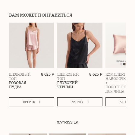
ВАМ МОЖЕТ ПОНРАВИТЬСЯ
8 625 ₽
8 625 ₽
ШЕЛКОВЫЙ
ШЕЛКОВЫЙ
КОМПЛЕКТ
ТОП
ТОП
НАВОЛОЧКА
РОЗОВАЯ
ГЛУБОКИЙ
+
ПУДРА
ЧЕРНЫЙ
ПОЛОТЕНЦЕ
ДЛЯ ЛИЦА
КУПИТЬ
КУПИТЬ
КУПИТЬ
#AYRISSILK