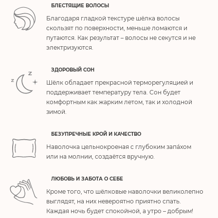
БЛЕСТЯЩИЕ ВОЛОСЫ
Благодаря гладкой текстуре шёлка волосы
скользят по поверхности, меньше ломаются и
путаются. Как результат – волосы не секутся и не
электризуются.
ЗДОРОВЫЙ СОН
Шёлк обладает прекрасной терморегуляцией и
поддерживает температуру тела. Сон будет
комфортным как жарким летом, так и холодной
зимой.
БЕЗУПРЕЧНЫЕ КРОЙ И КАЧЕСТВО
Наволочка цельнокроеная с глубоким запа́хом
или на молнии, создаётся вручную.
ЛЮБОВЬ И ЗАБОТА О СЕБЕ
Кроме того, что шёлковые наволочки великолепно
выглядят, на них невероятно приятно спать.
Каждая ночь будет спокойной, а утро – добрым!