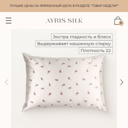
ЛУЧШИЕ ЦЕНЫ НА ФИРМЕННЫЙ ШЕЛК В РАЗДЕЛЕ "ТОВАР НЕДЕЛИ"*
0
Экстра гладкость и блеск
Выдерживает машинную стирку
Плотность 22