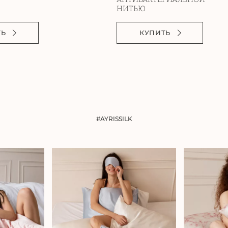
НИТЬЮ
ТЬ
КУПИТЬ
#AYRISSILK