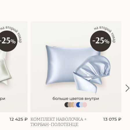
12 425 ₽
13 075 ₽
КОМПЛЕКТ НАВОЛОЧКА +
Ш
ТЮРБАН-ПОЛОТЕНЦЕ
К
Б