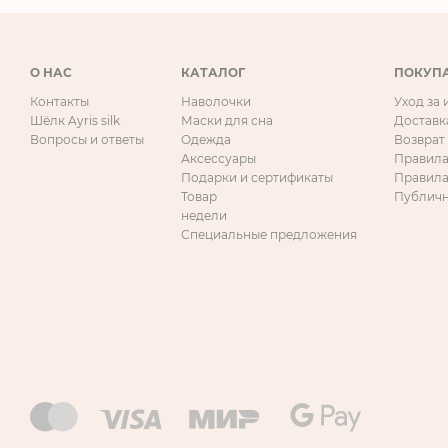
О НАС
КАТАЛОГ
ПОКУП
Контакты
Наволочки
Уход за
Шёлк Ayris silk
Маски для сна
Доставк
Вопросы и ответы
Одежда
Возврат
Аксессуары
Правила
Подарки и сертификаты
Правила
Товар
Публичн
недели
Специальные предложения