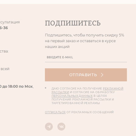
ПОДПИШИТЕСЬ
нсультация
86-36
Подпишитесь, чтобы получить скидку 5%
на первый заказ и оставаться в курсе
наших акций
ства:
 всей
ОТПРАВИТЬ
0 до 18:00 по Мск
,
ДАЮ СОГЛАСИЕ НА ПОЛУЧЕНИЕ
РЕКЛАМНОЙ
РАССЫЛКИ
И СОГЛАСИЕ НА ОБРАБОТКУ
ПЕРСОНАЛЬНЫХ ДАННЫХ
В ЦЕЛЯХ
ПОЛУЧЕНИЯ РЕКЛАМНОЙ РАССЫЛКИ И
ТАРГЕТИРОВАННОЙ РЕКЛАМЫ
ОТПИСАТЬСЯ
ОТ РЕКЛАМНЫХ СООБЩЕНИЙ