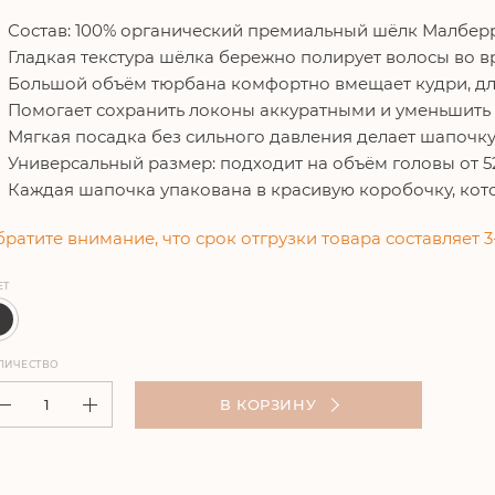
Состав: 100% органический премиальный шёлк Малберр
Гладкая текстура шёлка бережно полирует волосы во вр
Большой объём тюрбана комфортно вмещает кудри, дл
Помогает сохранить локоны аккуратными и уменьшить
Мягкая посадка без сильного давления делает шапочк
Универсальный размер: подходит на объём головы от 5
Каждая шапочка упакована в красивую коробочку, кот
ратите внимание, что срок отгрузки товара составляет 3
ЕТ
ЛИЧЕСТВО
В КОРЗИНУ