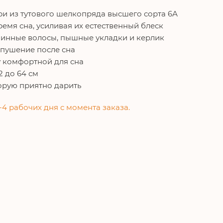
и из тутового шелкопряда высшего сорта 6А
емя сна, усиливая их естественный блеск
инные волосы, пышные укладки и керлик
 пушение после сна
у комфортной для сна
2 до 64 см
орую приятно дарить
-4 рабочих дня с момента заказа.