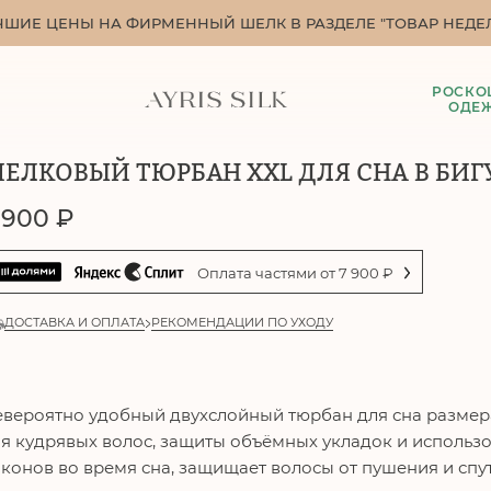
ЧШИЕ ЦЕНЫ НА ФИРМЕННЫЙ ШЕЛК В РАЗДЕЛЕ "ТОВАР НЕДЕЛ
РОСКО
ОДЕ
ЕЛКОВЫЙ ТЮРБАН XXL ДЛЯ СНА В БИ
 900
₽
Оплата частями от
7 900
₽
ДОСТАВКА И ОПЛАТА
РЕКОМЕНДАЦИИ ПО УХОДУ
вероятно удобный двухслойный тюрбан для сна размер
я кудрявых волос, защиты объёмных укладок и использ
конов во время сна, защищает волосы от пушения и спу