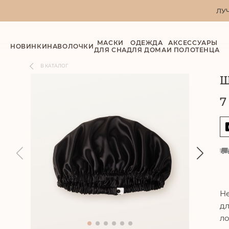
ЛУ
МАСКИ
ОДЕЖДА
АКСЕССУАРЫ
НОВИНКИ
НАВОЛОЧКИ
ДЛЯ СНА
ДЛЯ ДОМА
И ПОЛОТЕНЦА
В КАТАЛОГ
Ш
7
Не
дл
ло