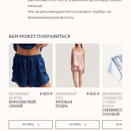
меньше.
Мы не рекомендуем использовать тюрбан на
влажные/мокрые волосы.
ВАМ МОЖЕТ ПОНРАВИТЬСЯ
8 625 ₽
8 625 ₽
ШЕЛКОВЫЕ
ШЕЛКОВЫЙ
ШЕЛКОВЫЙ
ШОРТЫ
ТОП
ТЮРБАН ДЛЯ
КОРОЛЕВСКИЙ
РОЗОВАЯ
СУШКИ
СИНИЙ
ПУДРА
ВОЛОС
СЕРЕБРИСТО-
ГОЛУБОЙ
КУПИТЬ
КУПИТЬ
КУПИТЬ