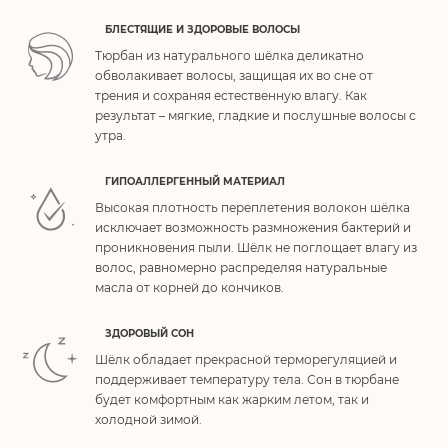
БЛЕСТЯЩИЕ И ЗДОРОВЫЕ ВОЛОСЫ
Тюрбан из натурального шёлка деликатно
обволакивает волосы, защищая их во сне от
трения и сохраняя естественную влагу. Как
результат – мягкие, гладкие и послушные волосы с
утра.
ГИПОАЛЛЕРГЕННЫЙ МАТЕРИАЛ
Высокая плотность переплетения волокон шёлка
исключает возможность размножения бактерий и
проникновения пыли. Шёлк не поглощает влагу из
волос, равномерно распределяя натуральные
масла от корней до кончиков.
ЗДОРОВЫЙ СОН
Шёлк обладает прекрасной терморегуляцией и
поддерживает температуру тела. Сон в тюрбане
будет комфортным как жарким летом, так и
холодной зимой.