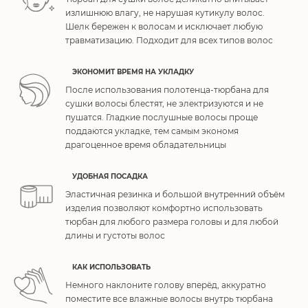
излишнюю влагу, не нарушая кутикулу волос.
Шелк бережен к волосам и исключает любую
травматизацию. Подходит для всех типов волос
ЭКОНОМИТ ВРЕМЯ НА УКЛАДКУ
После использования полотенца-тюрбана для
сушки волосы блестят, не электризуются и не
пушатся. Гладкие послушные волосы проще
поддаются укладке, тем самым экономя
драгоценное время обладательницы
УДОБНАЯ ПОСАДКА
Эластичная резинка и большой внутренний объём
изделия позволяют комфортно использовать
тюрбан для любого размера головы и для любой
длины и густоты волос
КАК ИСПОЛЬЗОВАТЬ
Немного наклоните голову вперёд, аккуратно
поместите все влажные волосы внутрь тюрбана