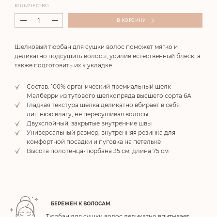
КОЛИЧЕСТВО
В КОРЗИНУ
Шелковый тюрбан для сушки волос поможет мягко и
деликатно подсушить волосы, усилив естественный блеск, а
также подготовить их к укладке
Состав: 100% органический премиальный шелк
Малберри из тутового шелкопряда высшего сорта 6А
Гладкая текстура шёлка деликатно вбирает в себя
лишнюю влагу, не пересушивая волосы
Двухслойный, закрытые внутренние швы
Универсальный размер, внутренняя резинка для
комфортной посадки и пуговка на петельке
Высота полотенца-тюрбана 35 см, длина 75 см
БЕРЕЖЕН К ВОЛОСАМ
Тюрбан для сушки волос деликатно впитывает