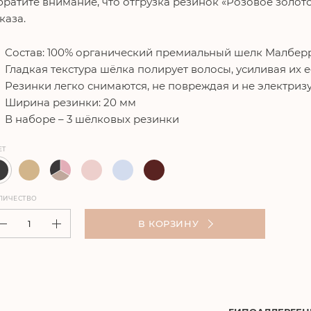
ратите внимание, что отгрузка резинок «Розовое золот
каза.
Состав: 100% органический премиальный шелк Малберр
Гладкая текстура шёлка полирует волосы, усиливая их 
Резинки легко снимаются, не повреждая и не электриз
Ширина резинки: 20 мм
В наборе – 3 шёлковых резинки
ЕТ
ЛИЧЕСТВО
В КОРЗИНУ