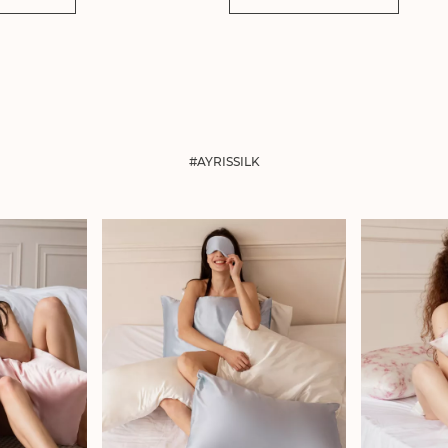
#AYRISSILK