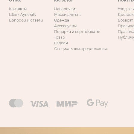
О НАС
КАТАЛОГ
ПОКУП
Контакты
Наволочки
Уход за
Шёлк Ayris silk
Маски для сна
Доставк
Вопросы и ответы
Одежда
Возврат
Аксессуары
Правила
Подарки и сертификаты
Правила
Товар
Публичн
недели
Специальные предложения
*Скидки по промокодам, а также любые дополнительные скидки