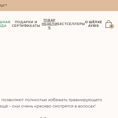
И"*
ТОВАР
ШНАЯ
ПОДАРКИ И
О ШЁЛКЕ
НЕДЕЛИ
БЕСТСЕЛЛЕРЫ
ЖДА
СЕРТИФИКАТЫ
AYRIS
0
%
ни позволяют полностью избежать травмирующего
ещё – они очень красиво смотрятся в волосах!