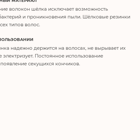
НЫЙ МАТЕРИАЛ
ние волокон шёлка исключает возможность
актерий и проникновения пыли. Шёлковые резинки
сех типов волос.
ПОЛЬЗОВАНИИ
нка надежно держится на волосах, не вырывает их
е электризует. Постоянное использование
появление секущихся кончиков.