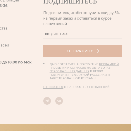
ПОДПИШИТЕСЬ
нсультация
86-36
Подпишитесь, чтобы получить скидку 5%
на первый заказ и оставаться в курсе
наших акций
ства:
 всей
ОТПРАВИТЬ
0 до 18:00 по Мск
,
ДАЮ СОГЛАСИЕ НА ПОЛУЧЕНИЕ
РЕКЛАМНОЙ
РАССЫЛКИ
И СОГЛАСИЕ НА ОБРАБОТКУ
ПЕРСОНАЛЬНЫХ ДАННЫХ
В ЦЕЛЯХ
ПОЛУЧЕНИЯ РЕКЛАМНОЙ РАССЫЛКИ И
ТАРГЕТИРОВАННОЙ РЕКЛАМЫ
ОТПИСАТЬСЯ
ОТ РЕКЛАМНЫХ СООБЩЕНИЙ
 -25% на второй товар. Скидки по промокодам не суммируются.