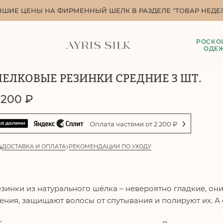
ЧШИЕ ЦЕНЫ НА ФИРМЕННЫЙ ШЕЛК В РАЗДЕЛЕ "ТОВАР НЕДЕЛ
РОСКО
ОДЕ
ЕЛКОВЫЕ РЕЗИНКИ СРЕДНИЕ 3 ШТ.
 200
₽
Оплата частями от
2 200
₽
ДОСТАВКА И ОПЛАТА
РЕКОМЕНДАЦИИ ПО УХОДУ
зинки из натурального шёлка – невероятно гладкие, о
ения, защищают волосы от спутывания и полируют их. А 