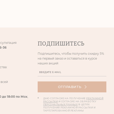
ПОДПИШИТЕСЬ
нсультация
86-36
Подпишитесь, чтобы получить скидку 5%
на первый заказ и оставаться в курсе
наших акций
ства:
 всей
ОТПРАВИТЬ
0 до 18:00 по Мск
,
ДАЮ СОГЛАСИЕ НА ПОЛУЧЕНИЕ
РЕКЛАМНОЙ
РАССЫЛКИ
И СОГЛАСИЕ НА ОБРАБОТКУ
ПЕРСОНАЛЬНЫХ ДАННЫХ
В ЦЕЛЯХ
ПОЛУЧЕНИЯ РЕКЛАМНОЙ РАССЫЛКИ И
ТАРГЕТИРОВАННОЙ РЕКЛАМЫ