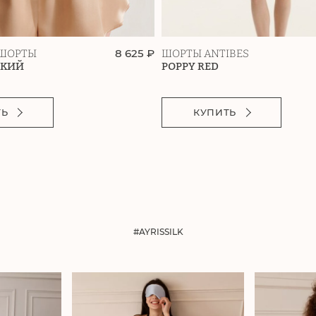
8 625 ₽
ШОРТЫ
ШОРТЫ ANTIBES
СКИЙ
POPPY RED
ТЬ
КУПИТЬ
#AYRISSILK