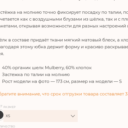
стёжка на молнию точно фиксирует посадку по талии, п
четается как с воздушными блузами из шёлка, так и с
кетами, открывая возможности для разных настроений в
лк в составе придаёт ткани мягкий матовый блеск, а хло
агодаря этому юбка держит форму и красиво раскрывае
я.
40% органик шелк Mulberry, 60% хлопок
Застежка по талии на молнию
Рост модели на фото — 173 см, размер на модели — S
ратите внимание, что срок отгрузки товара составляет 3
ЕТ
РАЗМЕР
XS
ЛИЧЕСТВО