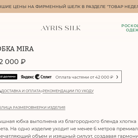
ЧШИЕ ЦЕНЫ НА ФИРМЕННЫЙ ШЕЛК В РАЗДЕЛЕ "ТОВАР НЕДЕЛ
РОСКО
ОДЕ
БКА MIRA
2 000
₽
Оплата частями от
42 000
₽
ДОСТАВКА И ОПЛАТА
РЕКОМЕНДАЦИИ ПО УХОДУ
БЛИЦА РАЗМЕРОВ
МЕРКИ ИЗДЕЛИЯ
шная юбка выполнена из благородного бленда хлопка 
ета. На одно изделие уходит не менее 6 метров премиа
ечатляющий объем и изящный силуэт, создавая гармони