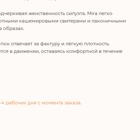
одчеркивая женственность силуэта.
Mira
легко
 плотными кашемировыми свитерами и лаконичными
 образах.
пок отвечает за фактуру и лёгкую плотность.
тся в движении, оставаясь комфортной в течение
-4 рабочих дня с момента заказа.