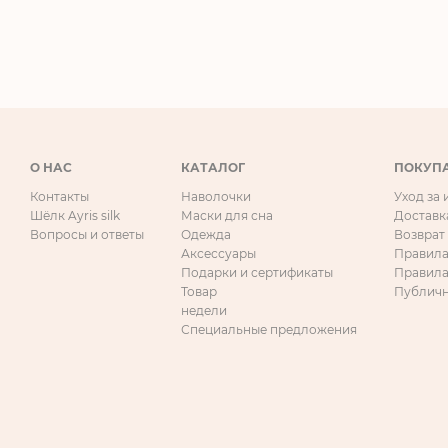
О НАС
КАТАЛОГ
ПОКУП
Контакты
Наволочки
Уход за
Шёлк Ayris silk
Маски для сна
Доставк
Вопросы и ответы
Одежда
Возврат
Аксессуары
Правила
Подарки и сертификаты
Правила
Товар
Публичн
недели
Специальные предложения