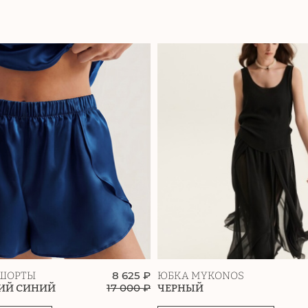
8 625 ₽
ШОРТЫ
ЮБКА MYKONOS
17 000
₽
ИЙ СИНИЙ
ЧЕРНЫЙ