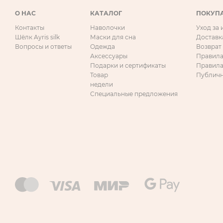
О НАС
КАТАЛОГ
ПОКУП
Контакты
Наволочки
Уход за
Шёлк Ayris silk
Маски для сна
Доставк
Вопросы и ответы
Одежда
Возврат
Аксессуары
Правила
Подарки и сертификаты
Правила
Товар
Публичн
недели
Специальные предложения