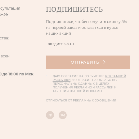
ПОДПИШИТЕСЬ
нсультация
86-36
Подпишитесь, чтобы получить скидку 5%
на первый заказ и оставаться в курсе
наших акций
ства:
 всей
ОТПРАВИТЬ
0 до 18:00 по Мск
,
ДАЮ СОГЛАСИЕ НА ПОЛУЧЕНИЕ
РЕКЛАМНОЙ
РАССЫЛКИ
И СОГЛАСИЕ НА ОБРАБОТКУ
ПЕРСОНАЛЬНЫХ ДАННЫХ
В ЦЕЛЯХ
ПОЛУЧЕНИЯ РЕКЛАМНОЙ РАССЫЛКИ И
ТАРГЕТИРОВАННОЙ РЕКЛАМЫ
ОТПИСАТЬСЯ
ОТ РЕКЛАМНЫХ СООБЩЕНИЙ