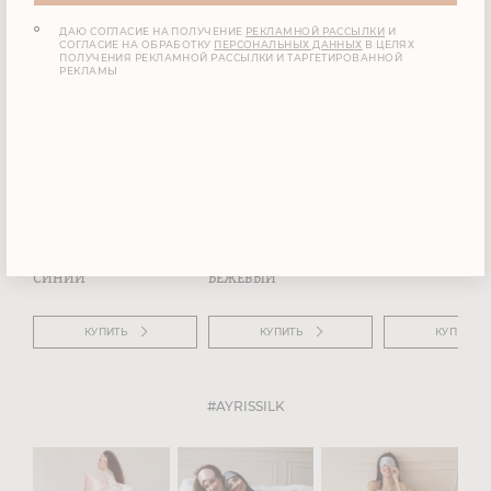
ВАМ МОЖЕТ ПОНРАВИТЬСЯ
ДАЮ СОГЛАСИЕ НА ПОЛУЧЕНИЕ
РЕКЛАМНОЙ РАССЫЛКИ
И
СОГЛАСИЕ НА ОБРАБОТКУ
ПЕРСОНАЛЬНЫХ ДАННЫХ
В ЦЕЛЯХ
ПОЛУЧЕНИЯ РЕКЛАМНОЙ РАССЫЛКИ И ТАРГЕТИРОВАННОЙ
РЕКЛАМЫ
8 625 ₽
8 625 ₽
ШЕЛКОВЫЙ
ШЕЛКОВЫЙ
ШОРТЫ LAZY
ТОП
ТОП
MORNING
КОРОЛЕВСКИЙ
КЛАССИЧЕСКИЙ
БЕЛЫЙ
СИНИЙ
БЕЖЕВЫЙ
КУПИТЬ
КУПИТЬ
КУПИТЬ
#AYRISSILK