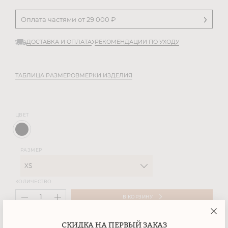
Оплата частями от
29 000
₽
ДОСТАВКА И ОПЛАТА
РЕКОМЕНДАЦИИ ПО УХОДУ
ТАБЛИЦА РАЗМЕРОВ
МЕРКИ ИЗДЕЛИЯ
ЦВЕТ
РАЗМЕР
XS
КОЛИЧЕСТВО
В КОРЗИНУ
СКИДКА НА ПЕРВЫЙ ЗАКАЗ
Прямые свободные брюки с длинной бахромой по низу,