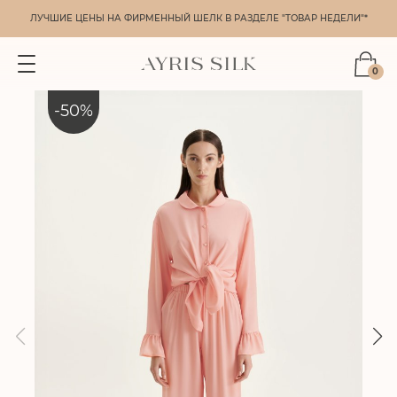
ЛУЧШИЕ ЦЕНЫ НА ФИРМЕННЫЙ ШЕЛК В РАЗДЕЛЕ "ТОВАР НЕДЕЛИ"*
0
-
50
%