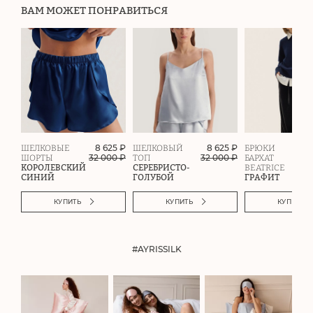
ВАМ МОЖЕТ ПОНРАВИТЬСЯ
8 625 ₽
8 625 ₽
ШЕЛКОВЫЕ
ШЕЛКОВЫЙ
БРЮКИ
32 000
₽
32 000
₽
ШОРТЫ
ТОП
БАРХАТ
КОРОЛЕВСКИЙ
СЕРЕБРИСТО-
BEATRICE
СИНИЙ
ГОЛУБОЙ
ГРАФИТ
КУПИТЬ
КУПИТЬ
КУПИТЬ
#AYRISSILK