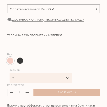
Оплата частями от
16 000
₽
ДОСТАВКА И ОПЛАТА
РЕКОМЕНДАЦИИ ПО УХОДУ
ТАБЛИЦА РАЗМЕРОВ
МЕРКИ ИЗДЕЛИЯ
ЦВЕТ
РАЗМЕР
M
КОЛИЧЕСТВО
В КОРЗИНУ
Брюки с вау-эффектом: струящиеся воланы на брючинах в