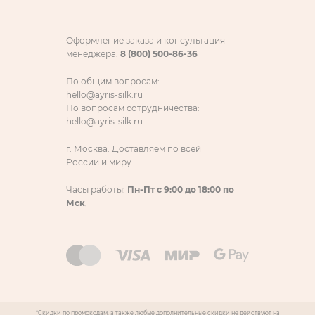
Оформление заказа и консультация
менеджера:
8 (800) 500-86-36
По общим вопросам:
hello@ayris-silk.ru
По вопросам сотрудничества:
hello@ayris-silk.ru
г. Москва. Доставляем по всей
России и миру.
Часы работы:
Пн-Пт с 9:00 до 18:00 по
Мск
,
*Скидки по промокодам, а также любые дополнительные скидки не действуют на