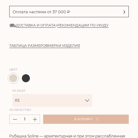
Оплата частями от
37 000
₽
ДОСТАВКА И ОПЛАТА
РЕКОМЕНДАЦИИ ПО УХОДУ
ТАБЛИЦА РАЗМЕРОВ
МЕРКИ ИЗДЕЛИЯ
ЦВЕТ
РАЗМЕР
XS
КОЛИЧЕСТВО
В КОРЗИНУ
Рубашка
Soline
— архитектурная и при этом расслабленная