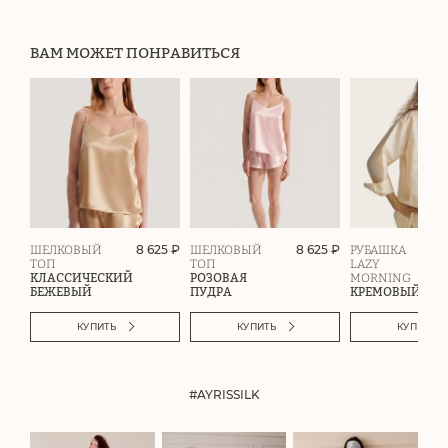
ВАМ МОЖЕТ ПОНРАВИТЬСЯ
8 625 ₽
8 625 ₽
ШЕЛКОВЫЙ
ШЕЛКОВЫЙ
РУБАШКА
ТОП
ТОП
LAZY
КЛАССИЧЕСКИЙ
РОЗОВАЯ
MORNING
БЕЖЕВЫЙ
ПУДРА
КРЕМОВЫЙ
КУПИТЬ
КУПИТЬ
КУПИТЬ
#AYRISSILK