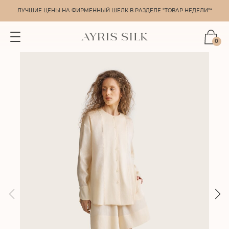
ЛУЧШИЕ ЦЕНЫ НА ФИРМЕННЫЙ ШЕЛК В РАЗДЕЛЕ "ТОВАР НЕДЕЛИ"*
0