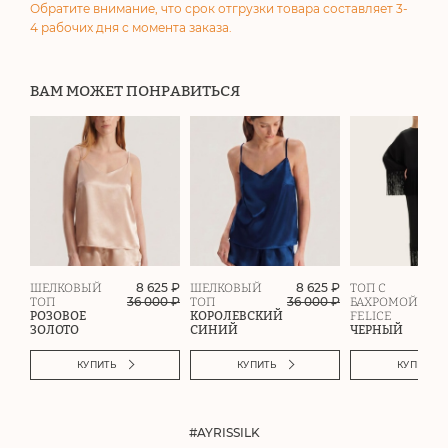
Обратите внимание, что срок отгрузки товара составляет 3-
4 рабочих дня с момента заказа.
ВАМ МОЖЕТ ПОНРАВИТЬСЯ
8 625 ₽
8 625 ₽
ШЕЛКОВЫЙ
ШЕЛКОВЫЙ
ТОП С
36 000
₽
36 000
₽
ТОП
ТОП
БАХРОМОЙ
РОЗОВОЕ
КОРОЛЕВСКИЙ
FELICE
ЗОЛОТО
СИНИЙ
ЧЕРНЫЙ
КУПИТЬ
КУПИТЬ
КУПИТЬ
#AYRISSILK