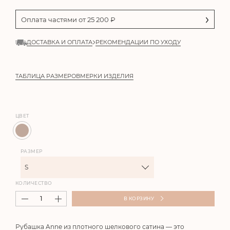
Оплата частями от
25 200
₽
ДОСТАВКА И ОПЛАТА
РЕКОМЕНДАЦИИ ПО УХОДУ
ТАБЛИЦА РАЗМЕРОВ
МЕРКИ ИЗДЕЛИЯ
ЦВЕТ
РАЗМЕР
S
КОЛИЧЕСТВО
В КОРЗИНУ
Рубашка
Anne
из плотного шелкового сатина — это