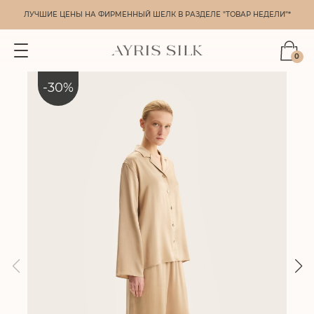
ЛУЧШИЕ ЦЕНЫ НА ФИРМЕННЫЙ ШЕЛК В РАЗДЕЛЕ "ТОВАР НЕДЕЛИ"*
0
-
30
%