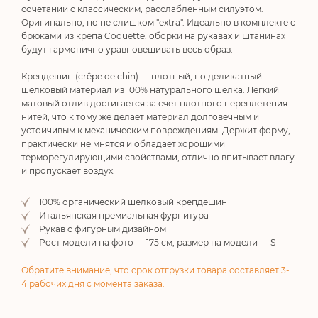
сочетании с классическим, расслабленным силуэтом.
Оригинально, но не слишком "extra". Идеально в комплекте с
брюками из крепа Coquette: оборки на рукавах и штанинах
будут гармонично уравновешивать весь образ.
Крепдешин (crêpe de chin) — плотный, но деликатный
шелковый материал из 100% натурального шелка. Легкий
матовый отлив достигается за счет плотного переплетения
нитей, что к тому же делает материал долговечным и
устойчивым к механическим повреждениям. Держит форму,
практически не мнятся и обладает хорошими
терморегулирующими свойствами, отлично впитывает влагу
и пропускает воздух.
100% органический шелковый крепдешин
Итальянская премиальная фурнитура
Рукав с фигурным дизайном
Рост модели на фото — 175 см, размер на модели — S
Обратите внимание, что срок отгрузки товара составляет 3-
4 рабочих дня с момента заказа.