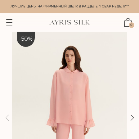
ЛУЧШИЕ ЦЕНЫ НА ФИРМЕННЫЙ ШЕЛК В РАЗДЕЛЕ "ТОВАР НЕДЕЛИ"*
0
-
50
%