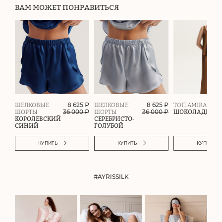
ВАМ МОЖЕТ ПОНРАВИТЬСЯ
8 625 ₽
8 625 ₽
ШЕЛКОВЫЕ
ШЕЛКОВЫЕ
ТОП AMIRA
36 000
₽
36 000
₽
ШОРТЫ
ШОРТЫ
ШОКОЛАДНЫЙ
КОРОЛЕВСКИЙ
СЕРЕБРИСТО-
СИНИЙ
ГОЛУБОЙ
КУПИТЬ
КУПИТЬ
КУПИТЬ
#AYRISSILK