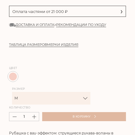
Оплата частями от
21 000
₽
ДОСТАВКА И ОПЛАТА
РЕКОМЕНДАЦИИ ПО УХОДУ
ТАБЛИЦА РАЗМЕРОВ
МЕРКИ ИЗДЕЛИЯ
ЦВЕТ
РАЗМЕР
M
КОЛИЧЕСТВО
В КОРЗИНУ
Рубашка с вау-эффектом: струящиеся рукава-воланы в