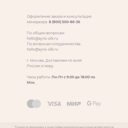
Оформление заказа и консультация
менеджера:
8 (800) 500-86-36
По общим вопросам:
hello@ayris-silk.ru
По вопросам сотрудничества:
hello@ayris-silk.ru
г. Москва. Доставляем по всей
России и миру.
Часы работы:
Пн-Пт с 9:00 до 18:00 по
Мск
,
*Скидки по промокодам, а также любые дополнительные скидки не действуют на