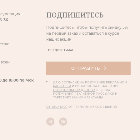
ПОДПИШИТЕСЬ
нсультация
86-36
Подпишитесь, чтобы получить скидку 5%
на первый заказ и оставаться в курсе
наших акций
ства:
 всей
ОТПРАВИТЬ
0 до 18:00 по Мск
,
ДАЮ СОГЛАСИЕ НА ПОЛУЧЕНИЕ
РЕКЛАМНОЙ
РАССЫЛКИ
И СОГЛАСИЕ НА ОБРАБОТКУ
ПЕРСОНАЛЬНЫХ ДАННЫХ
В ЦЕЛЯХ
ПОЛУЧЕНИЯ РЕКЛАМНОЙ РАССЫЛКИ И
ТАРГЕТИРОВАННОЙ РЕКЛАМЫ
ОТПИСАТЬСЯ
ОТ РЕКЛАМНЫХ СООБЩЕНИЙ