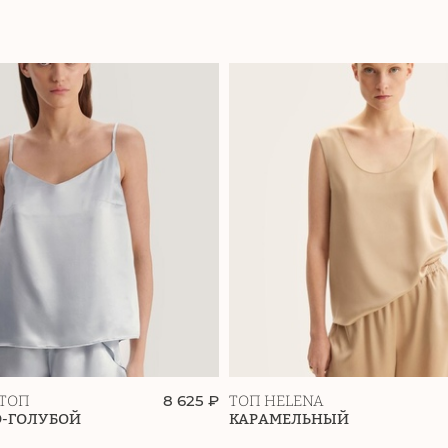
8 625 ₽
ТОП
ТОП HELENA
О-ГОЛУБОЙ
КАРАМЕЛЬНЫЙ