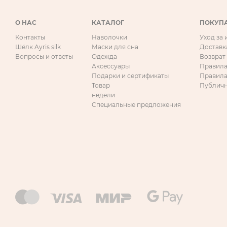
О НАС
КАТАЛОГ
ПОКУП
Контакты
Наволочки
Уход за
Шёлк Ayris silk
Маски для сна
Доставк
Вопросы и ответы
Одежда
Возврат
Аксессуары
Правила
Подарки и сертификаты
Правила
Товар
Публичн
недели
Специальные предложения