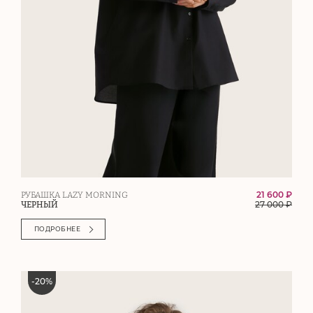
21 600 ₽
РУБАШКА LAZY MORNING
27 000
₽
ЧЕРНЫЙ
ПОДРОБНЕЕ
-
20
%