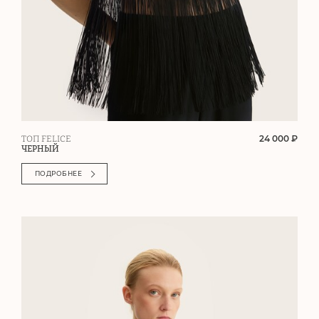
24 000 ₽
ТОП FELICE
ЧЕРНЫЙ
ПОДРОБНЕЕ