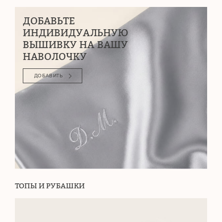
ДОБАВЬТЕ
ИНДИВИДУАЛЬНУЮ
ВЫШИВКУ НА ВАШУ
НАВОЛОЧКУ
ДОБАВИТЬ
ТОПЫ И РУБАШКИ