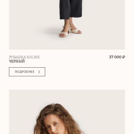
37 000 ₽
РУБАШКА SOLINE
ЧЕРНЫЙ
ПОДРОБНЕЕ