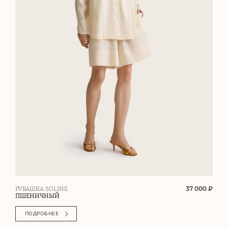
37 000 ₽
РУБАШКА SOLINE
ПШЕНИЧНЫЙ
ПОДРОБНЕЕ