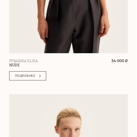
34 000 ₽
РУБАШКА ELISA
NUDE
ПОДРОБНЕЕ