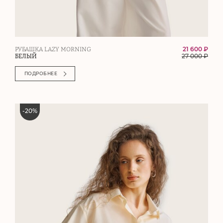
21 600 ₽
РУБАШКА LAZY MORNING
27 000
₽
БЕЛЫЙ
ПОДРОБНЕЕ
-
20
%