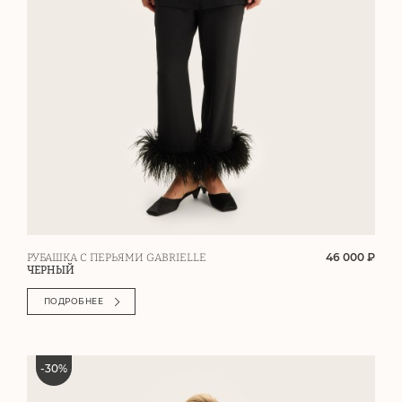
46 000 ₽
РУБАШКА C ПЕРЬЯМИ GABRIELLE
ЧЕРНЫЙ
ПОДРОБНЕЕ
-
30
%