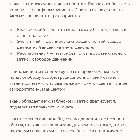
твила с авторским цветочным принтом. Главная особенность
модели — трансформируемость. С помощью пояса-ленты
Aimi
можно носить в трех вариантах:
Классический — лента завязана сзади бантом, создавая
акцент на талии.
Элегантный — драпировка спереди с лентой, создает
деликатный акцент на линии декольте.
Расслабленный — платье без пояса, в образе кимоно, с
мягкой свободой движений.
Длина миди и свободные рукава с широким манжером
придают образу особую грациозность, а яркий оттенок
ткани в сочетании с выразительным принтом делает платье
самодостаточным акцентом.
Ткань обладает легким блеском и мягко драпируется,
подчеркивая плавность силуэта.
Носите с сапогами на каблуке для драматичного осеннего
образа, с изящными лодочками для вечернего выхода или с
плоскими сандалиями — в расслабленном стиле кимоно.