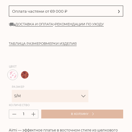
Оплата частями от
69 000
₽
ДОСТАВКА И ОПЛАТА
РЕКОМЕНДАЦИИ ПО УХОДУ
ТАБЛИЦА РАЗМЕРОВ
МЕРКИ ИЗДЕЛИЯ
ЦВЕТ
РАЗМЕР
S/M
КОЛИЧЕСТВО
В КОРЗИНУ
Aimi
— эффектное платье в восточном стиле из шелкового