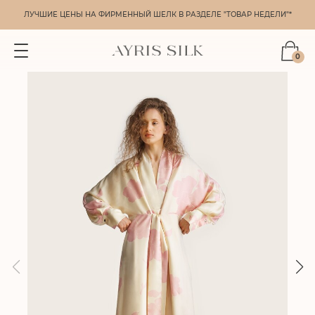
ЛУЧШИЕ ЦЕНЫ НА ФИРМЕННЫЙ ШЕЛК В РАЗДЕЛЕ "ТОВАР НЕДЕЛИ"*
0