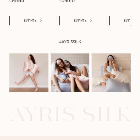
СИНИЙ
ЗОЛОТО
КУПИТЬ
КУПИТЬ
КУПИТЬ
#AYRISSILK