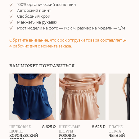
100% органический шелк твил
Авторский принт
Свободный крой
Манжеты на рукавах
Рост модели на фото — 173 см, размер на модели — S/M
Обратите внимание, что срок отгрузки товара составляет 3-
4 рабочих дня с момента заказа.
ВАМ МОЖЕТ ПОНРАВИТЬСЯ
8 625 ₽
8 625 ₽
ШЕЛКОВЫЕ
ШЕЛКОВЫЕ
ПЛАТЬЕ
ШОРТЫ
ШОРТЫ
OLIVIA
КОРОЛЕВСКИЙ
РОЗОВОЕ
ЧЕРНЫЙ