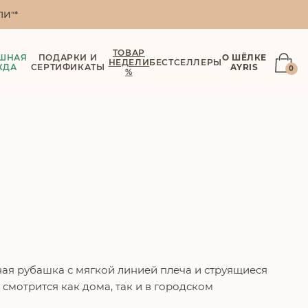
И"*
ТОВАР
ШНАЯ
ПОДАРКИ И
О ШЁЛКЕ
НЕДЕЛИ
БЕСТСЕЛЛЕРЫ
ЖДА
СЕРТИФИКАТЫ
AYRIS
0
%
ная рубашка с мягкой линией плеча и струящиеся
смотрится как дома, так и в городском