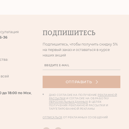
ПОДПИШИТЕСЬ
нсультация
86-36
Подпишитесь, чтобы получить скидку 5%
на первый заказ и оставаться в курсе
наших акций
ства:
 всей
ОТПРАВИТЬ
0 до 18:00 по Мск
,
ДАЮ СОГЛАСИЕ НА ПОЛУЧЕНИЕ
РЕКЛАМНОЙ
РАССЫЛКИ
И СОГЛАСИЕ НА ОБРАБОТКУ
ПЕРСОНАЛЬНЫХ ДАННЫХ
В ЦЕЛЯХ
ПОЛУЧЕНИЯ РЕКЛАМНОЙ РАССЫЛКИ И
ТАРГЕТИРОВАННОЙ РЕКЛАМЫ
ОТПИСАТЬСЯ
ОТ РЕКЛАМНЫХ СООБЩЕНИЙ