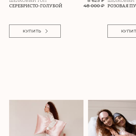
8 625 ₽
ШЕЛКОВЫЙ ТОП
ШЕЛКОВЫЙ 
48 000
₽
СЕРЕБРИСТО-ГОЛУБОЙ
РОЗОВАЯ П
КУПИТЬ
КУПИ