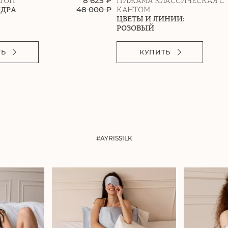
8 625 ₽
ТОП
ПИЖАМА КЛАССИЧЕСКАЯ С
48 000
₽
УДРА
КАНТОМ
ЦВЕТЫ И ЛИНИИ:
РОЗОВЫЙ
ТЬ
КУПИТЬ
#AYRISSILK