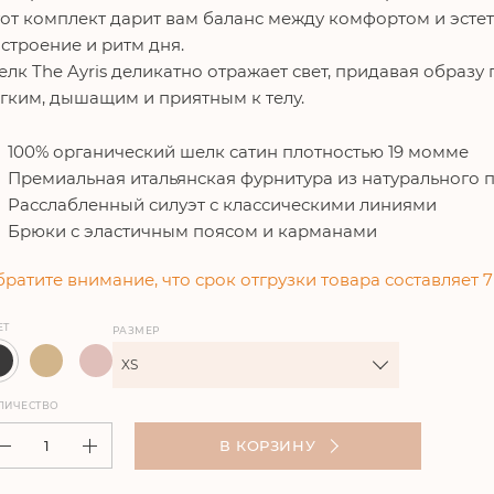
от комплект дарит вам баланс между комфортом и эсте
строение и ритм дня.
лк The Ayris деликатно отражает свет, придавая образу 
гким, дышащим и приятным к телу.
100% органический шелк сатин плотностью 19 момме
Премиальная итальянская фурнитура из натурального 
Расслабленный силуэт с классическими линиями
Брюки с эластичным поясом и карманами
ратите внимание, что срок отгрузки товара составляет 7
ЕТ
РАЗМЕР
XS
ЛИЧЕСТВО
В КОРЗИНУ