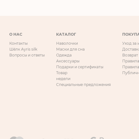
О НАС
КАТАЛОГ
ПОКУП
Контакты
Наволочки
Уход за
Шёлк Ayris silk
Маски для сна
Доставк
Вопросы и ответы
Одежда
Возврат
Аксессуары
Правила
Подарки и сертификаты
Правила
Товар
Публичн
недели
Специальные предложения