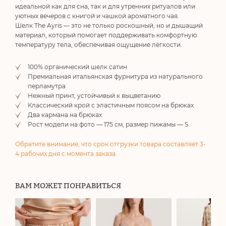
идеальной как для сна, так и для утренних ритуалов или
уютных вечеров с книгой и чашкой ароматного чая.
Шелк The Ayris — это не только роскошный, но и дышащий
материал, который помогает поддерживать комфортную
температуру тела, обеспечивая ощущение лёгкости.
100% органический шелк сатин
Премиальная итальянская фурнитура из натурального
перламутра
Нежный принт, устойчивый к выцветанию
Классический крой с эластичным поясом на брюках
Два кармана на брюках
Рост модели на фото — 175 см, размер пижамы — S
Обратите внимание, что срок отгрузки товара составляет 3-
4 рабочих дня с момента заказа.
ВАМ МОЖЕТ ПОНРАВИТЬСЯ