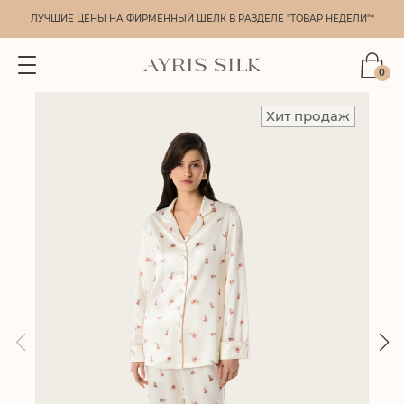
ЛУЧШИЕ ЦЕНЫ НА ФИРМЕННЫЙ ШЕЛК В РАЗДЕЛЕ "ТОВАР НЕДЕЛИ"*
0
Хит продаж