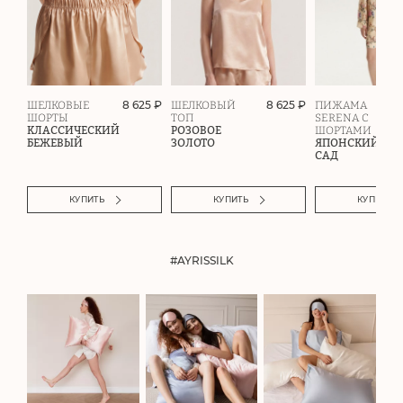
8 625 ₽
8 625 ₽
ШЕЛКОВЫЕ
ШЕЛКОВЫЙ
ПИЖАМА
ШОРТЫ
ТОП
SERENA С
КЛАССИЧЕСКИЙ
РОЗОВОЕ
ШОРТАМИ
БЕЖЕВЫЙ
ЗОЛОТО
ЯПОНСКИЙ
САД
КУПИТЬ
КУПИТЬ
КУПИТЬ
#AYRISSILK