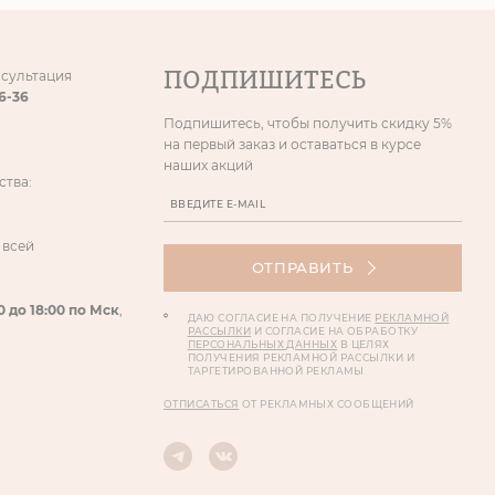
ПОДПИШИТЕСЬ
нсультация
86-36
Подпишитесь, чтобы получить скидку 5%
на первый заказ и оставаться в курсе
наших акций
ства:
 всей
ОТПРАВИТЬ
0 до 18:00 по Мск
,
ДАЮ СОГЛАСИЕ НА ПОЛУЧЕНИЕ
РЕКЛАМНОЙ
РАССЫЛКИ
И СОГЛАСИЕ НА ОБРАБОТКУ
ПЕРСОНАЛЬНЫХ ДАННЫХ
В ЦЕЛЯХ
ПОЛУЧЕНИЯ РЕКЛАМНОЙ РАССЫЛКИ И
ТАРГЕТИРОВАННОЙ РЕКЛАМЫ
ОТПИСАТЬСЯ
ОТ РЕКЛАМНЫХ СООБЩЕНИЙ