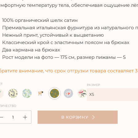
мфортную температуру тела, обеспечивая ощущение лё
100% органический шелк сатин
Премиальная итальянская фурнитура из натурального 
Нежный принт, устойчивый к выцветанию
Классический крой с эластичным поясом на брюках
Два кармана на брюках
Рост модели на фото — 175 см, размер пижамы — S
ратите внимание, что срок отгрузки товара составляет 3
ЕТ
РАЗМЕР
XS
ЛИЧЕСТВО
В КОРЗИНУ