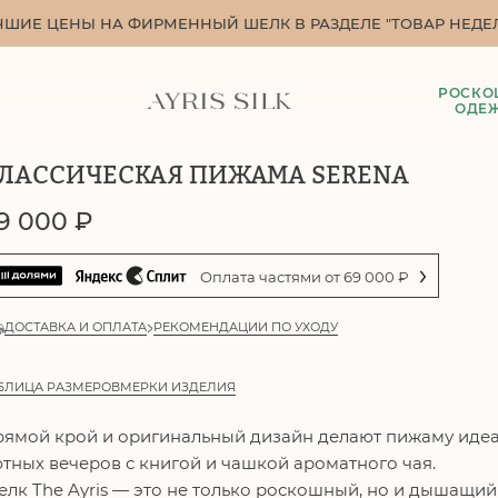
ЧШИЕ ЦЕНЫ НА ФИРМЕННЫЙ ШЕЛК В РАЗДЕЛЕ "ТОВАР НЕДЕЛ
РОСКО
ОДЕ
ЛАССИЧЕСКАЯ ПИЖАМА SERENA
9 000
₽
Оплата частями от
69 000
₽
ДОСТАВКА И ОПЛАТА
РЕКОМЕНДАЦИИ ПО УХОДУ
БЛИЦА РАЗМЕРОВ
МЕРКИ ИЗДЕЛИЯ
ямой крой и оригинальный дизайн делают пижаму идеаль
тных вечеров с книгой и чашкой ароматного чая.
лк The Ayris — это не только роскошный, но и дышащи