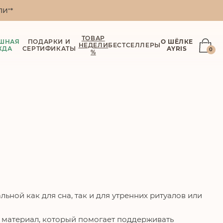
И"*
ТОВАР
ШНАЯ
ПОДАРКИ И
О ШЁЛКЕ
НЕДЕЛИ
БЕСТСЕЛЛЕРЫ
ЖДА
СЕРТИФИКАТЫ
AYRIS
0
%
ной как для сна, так и для утренних ритуалов или
й материал, который помогает поддерживать