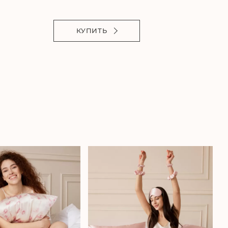
С
КУПИТЬ