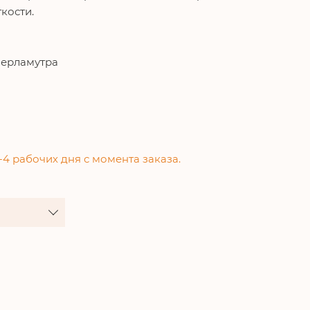
гкости.
перламутра
-4 рабочих дня с момента заказа.