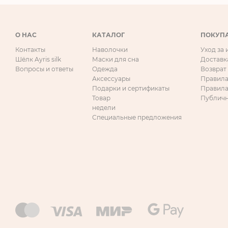
О НАС
КАТАЛОГ
ПОКУП
Контакты
Наволочки
Уход за
Шёлк Ayris silk
Маски для сна
Доставк
Вопросы и ответы
Одежда
Возврат
Аксессуары
Правила
Подарки и сертификаты
Правила
Товар
Публичн
недели
Специальные предложения