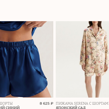
8 625 ₽
ШОРТЫ
ПИЖАМА SERENA С ШОРТА
ИЙ СИНИЙ
ЯПОНСКИЙ САД