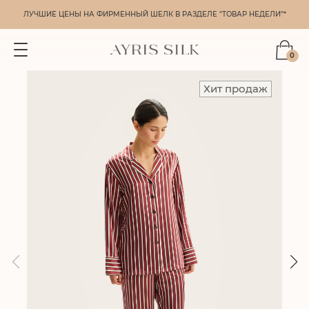
ЛУЧШИЕ ЦЕНЫ НА ФИРМЕННЫЙ ШЕЛК В РАЗДЕЛЕ "ТОВАР НЕДЕЛИ"*
0
Хит продаж