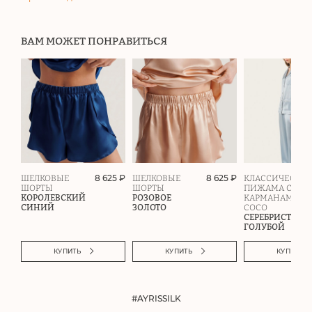
ВАМ МОЖЕТ ПОНРАВИТЬСЯ
8 625 ₽
8 625 ₽
ШЕЛКОВЫЕ
ШЕЛКОВЫЕ
КЛАССИЧЕСКАЯ
ШОРТЫ
ШОРТЫ
ПИЖАМА С
КОРОЛЕВСКИЙ
РОЗОВОЕ
КАРМАНАМИ
СИНИЙ
ЗОЛОТО
COCO
СЕРЕБРИСТО-
ГОЛУБОЙ
КУПИТЬ
КУПИТЬ
КУПИТЬ
#AYRISSILK