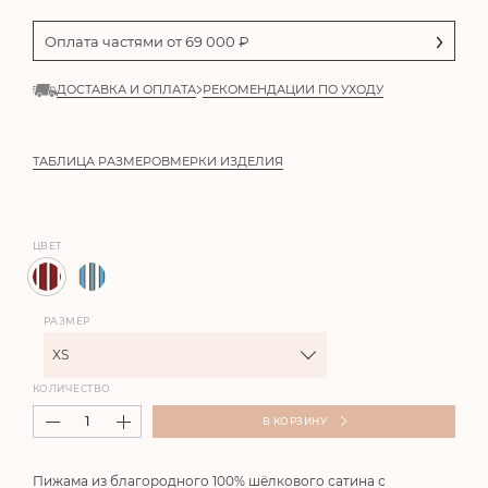
Оплата частями от
69 000
₽
ДОСТАВКА И ОПЛАТА
РЕКОМЕНДАЦИИ ПО УХОДУ
ТАБЛИЦА РАЗМЕРОВ
МЕРКИ ИЗДЕЛИЯ
ЦВЕТ
РАЗМЕР
XS
КОЛИЧЕСТВО
В КОРЗИНУ
Пижама из благородного 100% шёлкового сатина с